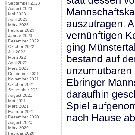
statt dessen vo
September 2023
August 2023
Mannschaftska
Mai 2023
April 2023
auszutragen. A
März 2023
Februar 2023
vernünftigen 
Januar 2023
Dezember 2022
ging Münstertal
Oktober 2022
Juli 2022
bestand auf de
Mai 2022
April 2022
unzumutbaren S
März 2022
Dezember 2021
November 2021
Ebringer Manns
Oktober 2021
September 2021
daraufhin ges
August 2021
Mai 2021
Spiel aufgeno
März 2021
Februar 2021
nach Hause ab
Dezember 2020
August 2020
März 2020
Februar 2020