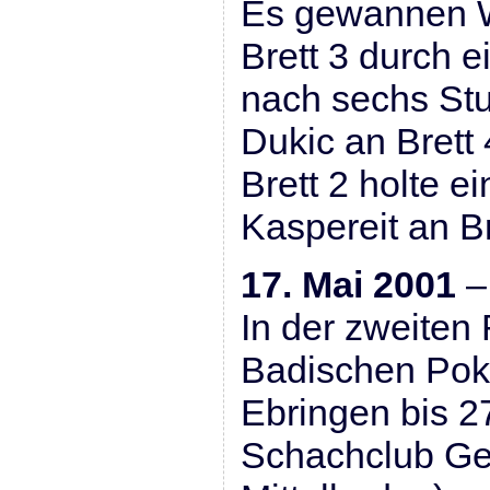
Es gewannen W
Brett 3 durch e
nach sechs Stu
Dukic an Brett
Brett 2 holte e
Kaspereit an Br
17. Mai 2001
In der zweiten
Badischen Pok
Ebringen bis 2
Schachclub Ge