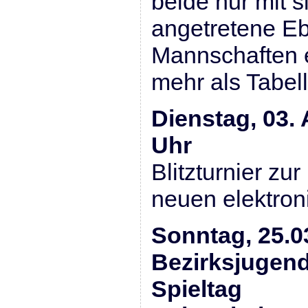
beide nur mit 
angetretene Eb
Mannschaften e
mehr als Tabel
Dienstag, 03. 
Uhr
Blitzturnier zu
neuen elektro
Sonntag, 25.0
Bezirksjugend
Spieltag