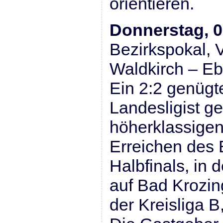
orientieren.
Donnerstag, 0
Bezirkspokal, Vi
Waldkirch – Eb
Ein 2:2 genügt
Landesligist g
höherklassige
Erreichen des 
Halbfinals, in
auf Bad Krozin
der Kreisliga B, t