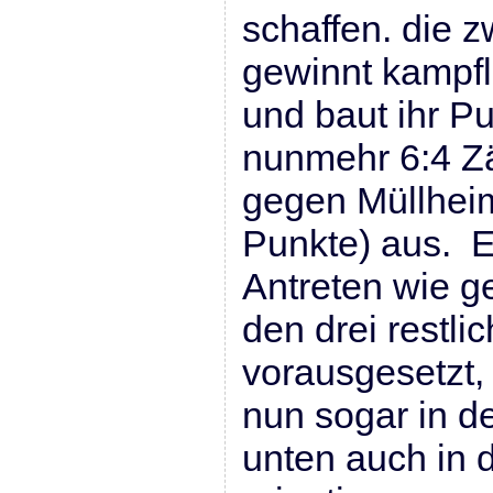
schaffen. die 
gewinnt kampf
und baut ihr P
nunmehr 6:4 Zäh
gegen Müllheim
Punkte) aus. E
Antreten wie 
den drei restli
vorausgesetzt,
nun sogar in de
unten auch in 