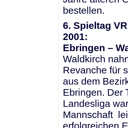
bestellen.
6. Spieltag VR
2001:
Ebringen – Wa
Waldkirch nahm
Revanche für 
aus dem Bezir
Ebringen. Der 
Landesliga war 
Mannschaft lei
erfolgreichen 