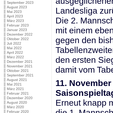
ausgeglichenen
September 2023
August 2023
Landesliga zur
Mai 2023
April 2023
Die 2. Mannsch
März 2023
Februar 2023
mit einem eben
Januar 2023
Dezember 2022
gegen den bis
Oktober 2022
Juli 2022
Tabellenzweit
Mai 2022
April 2022
März 2022
den ersten Sie
Dezember 2021
November 2021
damit vom Tab
Oktober 2021
September 2021
August 2021
11. November 
Mai 2021
März 2021
Saisonspielta
Februar 2021
Dezember 2020
Erneut knapp m
August 2020
März 2020
die 1. Mannsch
Februar 2020