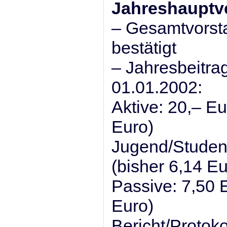
Jahreshauptv
– Gesamtvorst
bestätigt
– Jahresbeitr
01.01.2002:
Aktive: 20,– Eu
Euro)
Jugend/Studen
(bisher 6,14 Eu
Passive: 7,50 E
Euro)
Bericht/Protoko