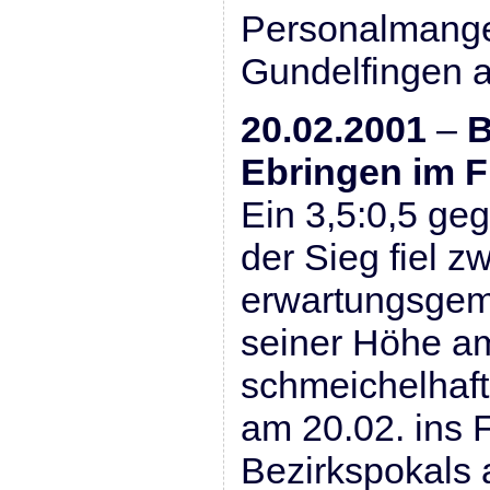
Personalmangel
Gundelfingen a
20.02.2001
–
B
Ebringen im F
Ein 3,5:0,5 ge
der Sieg fiel z
erwartungsgem
seiner Höhe a
schmeichelhaft
am 20.02. ins 
Bezirkspokals