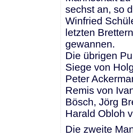
sechst an, so 
Winfried Schül
letzten Bretter
gewannen.
Die übrigen Pu
Siege von Holg
Peter Ackerma
Remis von Ivan
Bösch, Jörg Br
Harald Obloh v
Die zweite Mann