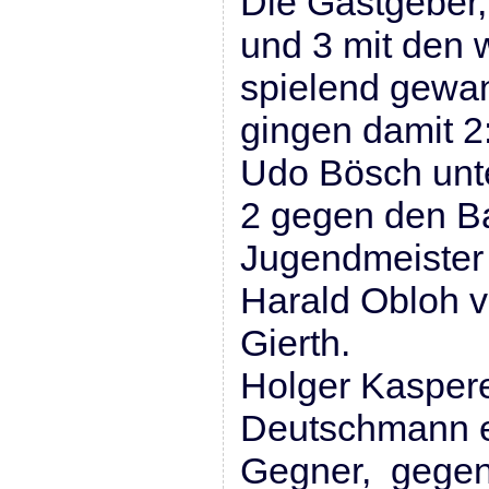
Die Gastgeber,
und 3 mit den 
spielend gewa
gingen damit 2
Udo Bösch unte
2 gegen den B
Jugendmeister 
Harald Obloh v
Gierth.
Holger Kasperei
Deutschmann e
Gegner, gegen 