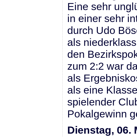
Eine sehr ungl
in einer sehr i
durch Udo Bösc
als niederklas
den Bezirkspok
zum 2:2 war da
als Ergebnisko
als eine Klass
spielender Clu
Pokalgewinn g
Dienstag, 06.