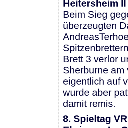
Heitersheim II
Beim Sieg geg
überzeugten Da
AndreasTerhoe
Spitzenbretter
Brett 3 verlor 
Sherburne am v
eigentlich auf
wurde aber patt
damit remis.
8. Spieltag VR