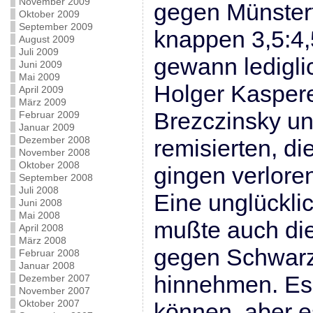
November 2009
gegen Münstert
Oktober 2009
September 2009
knappen 3,5:4,
August 2009
Juli 2009
gewann ledigli
Juni 2009
Mai 2009
Holger Kaspere
April 2009
März 2009
Brezczinsky u
Februar 2009
Januar 2009
Dezember 2008
remisierten, di
November 2008
Oktober 2008
gingen verlore
September 2008
Juli 2008
Eine unglückli
Juni 2008
Mai 2008
mußte auch die
April 2008
März 2008
gegen Schwarz
Februar 2008
Januar 2008
hinnehmen. Es 
Dezember 2007
November 2007
Oktober 2007
können, aber es