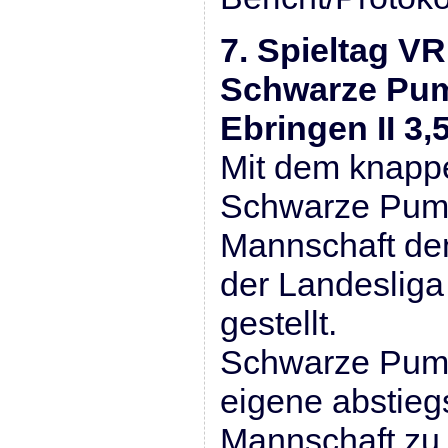
7. Spieltag VR
Schwarze Pump
Ebringen II 3,
Mit dem knapp
Schwarze Pump
Mannschaft den
der Landesliga 
gestellt.
Schwarze Pump
eigene abstieg
Mannschaft zu 