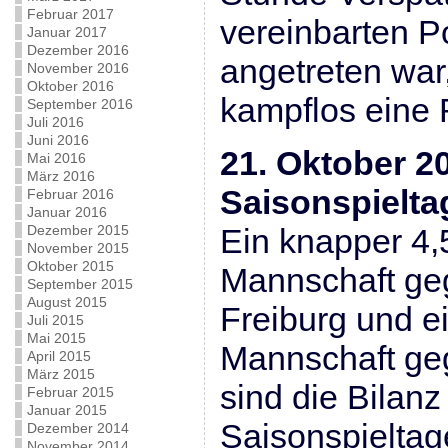
Februar 2017
vereinbarten P
Januar 2017
Dezember 2016
angetreten wa
November 2016
Oktober 2016
kampflos eine 
September 2016
Juli 2016
Juni 2016
21. Oktober 2
Mai 2016
März 2016
Saisonspielta
Februar 2016
Januar 2016
Dezember 2015
Ein knapper 4,5
November 2015
Oktober 2015
Mannschaft g
September 2015
August 2015
Freiburg und ei
Juli 2015
Mai 2015
Mannschaft ge
April 2015
März 2015
sind die Bilanz
Februar 2015
Januar 2015
Saisonspieltag
Dezember 2014
November 2014