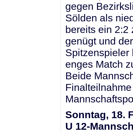
gegen Bezirksl
Sölden als nie
bereits ein 2:
genügt und der
Spitzenspieler h
enges Match zu
Beide Mannscha
Finalteilnahme
Mannschaftspoka
Sonntag, 18. 
U 12-Mannscha