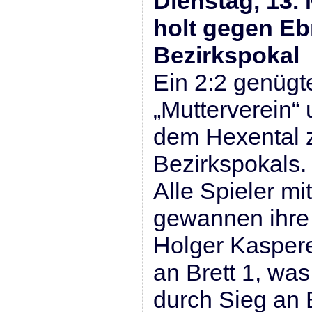
Dienstag, 13.
holt gegen Eb
Bezirkspokal
Ein 2:2 genügt
„Mutterverein“
dem Hexental 
Bezirkspokals.
Alle Spieler m
gewannen ihre 
Holger Kaspere
an Brett 1, wa
durch Sieg an B