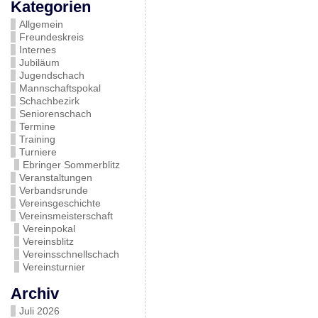
Kategorien
Allgemein
Freundeskreis
Internes
Jubiläum
Jugendschach
Mannschaftspokal
Schachbezirk
Seniorenschach
Termine
Training
Turniere
Ebringer Sommerblitz
Veranstaltungen
Verbandsrunde
Vereinsgeschichte
Vereinsmeisterschaft
Vereinpokal
Vereinsblitz
Vereinsschnellschach
Vereinsturnier
Archiv
Juli 2026