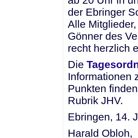
ab 20 Uhr in u
der Ebringer S
Alle Mitglieder
Gönner des Ver
recht herzlich 
Die
Tagesord
Informationen 
Punkten finden
Rubrik JHV.
Ebringen, 14. 
Harald Obloh,