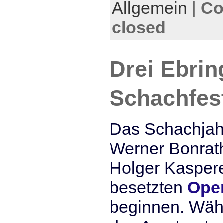
Allgemein
|
Co
closed
Drei Ebrin
Schachfest
Das Schachjah
Werner Bonrat
Holger Kaspere
besetzten
Open
beginnen. Währ