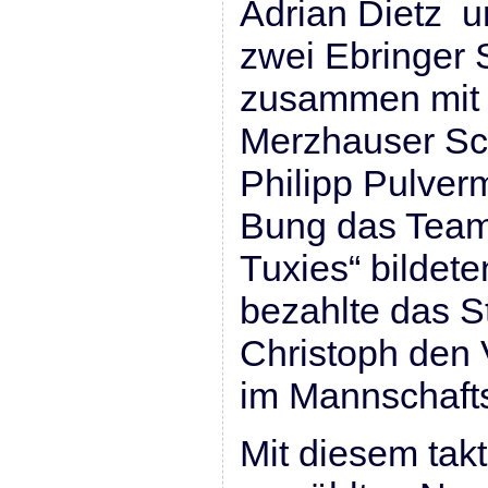
Adrian Dietz u
zwei Ebringer S
zusammen mit 
Merzhauser Sc
Philipp Pulver
Bung das Team
Tuxies“ bildet
bezahlte das St
Christoph den
im Mannschaft
Mit diesem takt