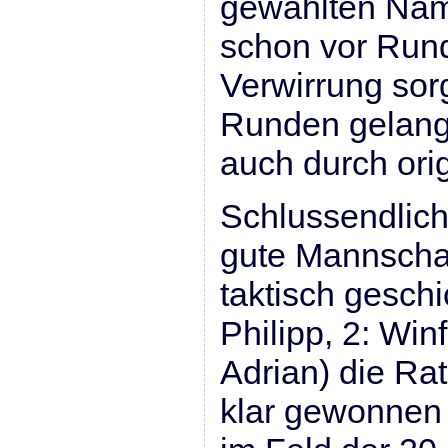
gewählten Nam
schon vor Run
Verwirrung so
Runden gelan
auch durch orig
Schlussendlich
gute Mannschaf
taktisch geschi
Philipp, 2: Winf
Adrian) die Ra
klar gewonnen 