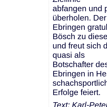
abfangen und 
überholen. De
Ebringen gratul
Bösch zu dies
und freut sich 
quasi als
Botschafter de
Ebringen in He
schachsportlic
Erfolge feiert.
Text: Karl-Pet