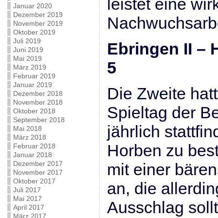
leistet eine wi
Januar 2020
Dezember 2019
Nachwuchsarbe
November 2019
Oktober 2019
Juli 2019
Ebringen II – 
Juni 2019
Mai 2019
5
März 2019
Februar 2019
Januar 2019
Die Zweite hat
Dezember 2018
November 2018
Spieltag der B
Oktober 2018
September 2018
jährlich stattf
Mai 2018
März 2018
Horben zu best
Februar 2018
Januar 2018
Dezember 2017
mit einer bäre
November 2017
Oktober 2017
an, die allerdi
Juli 2017
Mai 2017
Ausschlag soll
April 2017
März 2017