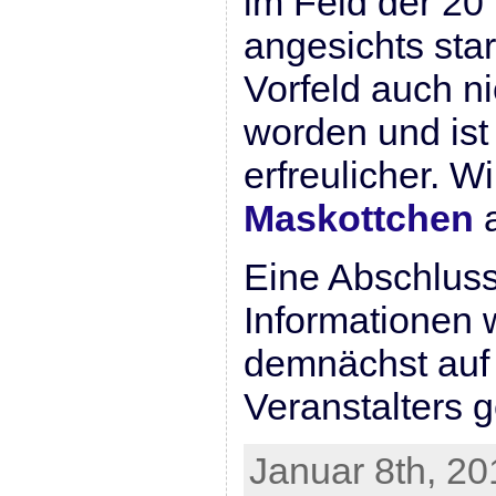
im Feld der 20
angesichts sta
Vorfeld auch ni
worden und is
erfreulicher. 
Maskottchen
a
Eine Abschluss
Informationen w
demnächst auf
Veranstalters 
Januar 8th, 20