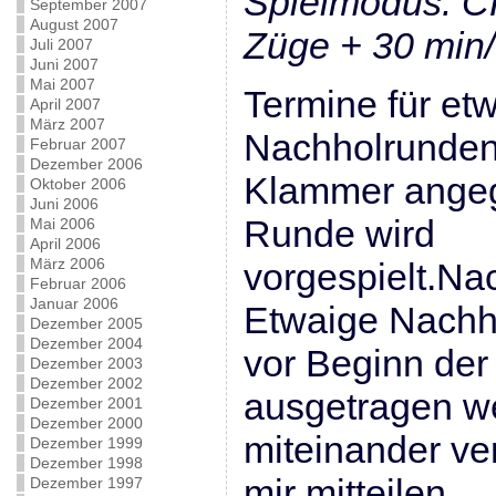
Spielmodus: C
September 2007
August 2007
Züge + 30 min/
Juli 2007
Juni 2007
Mai 2007
Termine für et
April 2007
März 2007
Nachholrunden:
Februar 2007
Dezember 2006
Klammer angege
Oktober 2006
Juni 2006
Runde wird
Mai 2006
April 2006
März 2006
vorgespielt.Na
Februar 2006
Januar 2006
Etwaige Nachh
Dezember 2005
Dezember 2004
vor Beginn de
Dezember 2003
Dezember 2002
ausgetragen we
Dezember 2001
Dezember 2000
miteinander ve
Dezember 1999
Dezember 1998
mir mitteilen.
Dezember 1997