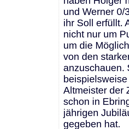
haben Holger m
und Werner 0/3
ihr Soll erfüllt
nicht nur um P
um die Möglichk
von den starke
anzuschauen. S
beispielsweise 
Altmeister der 
schon in Ebrin
jährigen Jubil
gegeben hat.