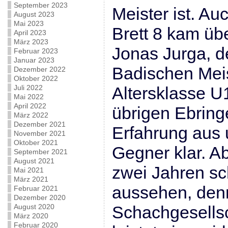
September 2023
Meister ist. Au
August 2023
Mai 2023
Brett 8 kam üb
April 2023
März 2023
Jonas Jurga, d
Februar 2023
Januar 2023
Badischen Meis
Dezember 2022
Oktober 2022
Juli 2022
Altersklasse U1
Mai 2022
April 2022
übrigen Ebringe
März 2022
Dezember 2021
Erfahrung aus 
November 2021
Oktober 2021
Gegner klar. Ab
September 2021
August 2021
zwei Jahren s
Mai 2021
März 2021
aussehen, den
Februar 2021
Dezember 2020
August 2020
Schachgesells
März 2020
Februar 2020