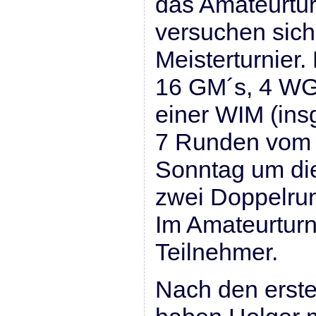
das Amateurtur
versuchen sich
Meisterturnier.
16 GM´s, 4 WG
einer WIM (insg
7 Runden vom 
Sonntag um die
zwei Doppelrun
Im Amateurturn
Teilnehmer.
Nach den erst