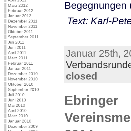
April 2012
Begegnungen u
März 2012
Februar 2012
Januar 2012
Text: Karl-Pet
Dezember 2011
November 2011
Oktober 2011
September 2011
Juli 2011
Juni 2011
Januar 25th, 2
April 2011
März 2011
Verbandsrund
Februar 2011
Januar 2011
closed
Dezember 2010
November 2010
Oktober 2010
September 2010
Juli 2010
Ebringer
Juni 2010
Mai 2010
April 2010
Vereinsmei
März 2010
Januar 2010
Dezember 2009