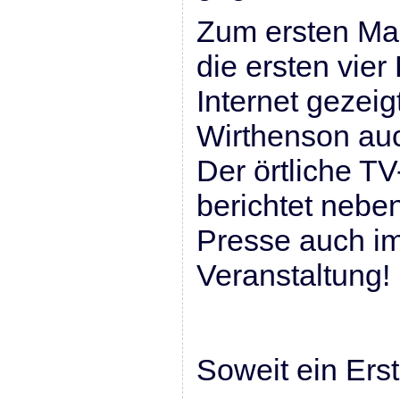
Zum ersten Mal
die ersten vier 
Internet gezeig
Wirthenson auc
Der örtliche T
berichtet neben
Presse auch i
Veranstaltung!
Soweit ein Ers