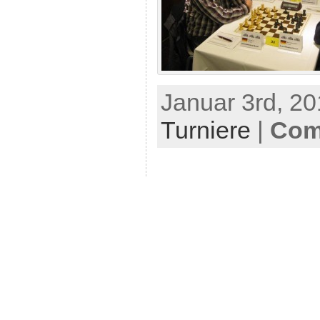
Januar 3rd, 20
Turniere
|
Com