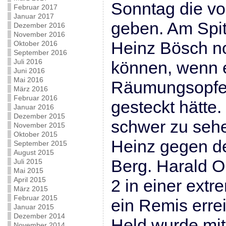
Sonntag die vo
Februar 2017
Januar 2017
geben. Am Spit
Dezember 2016
November 2016
Heinz Bösch no
Oktober 2016
September 2016
Juli 2016
können, wenn e
Juni 2016
Mai 2016
Räumungsopfer
März 2016
Februar 2016
gesteckt hätte
Januar 2016
Dezember 2015
schwer zu sehe
November 2015
Oktober 2015
Heinz gegen de
September 2015
August 2015
Berg. Harald O
Juli 2015
Mai 2015
April 2015
2 in einer ext
März 2015
Februar 2015
ein Remis erre
Januar 2015
Dezember 2014
Held wurde mit
November 2014