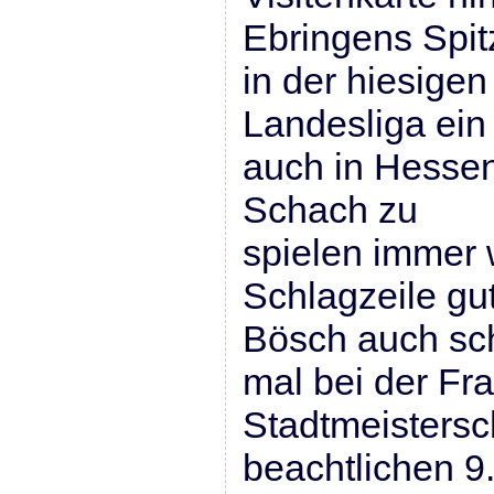
Ebringens Spitz
in der hiesigen
Landesliga ein
auch in Hessen 
Schach zu
spielen immer 
Schlagzeile gu
Bösch auch sc
mal bei der Fra
Stadtmeistersc
beachtlichen 9