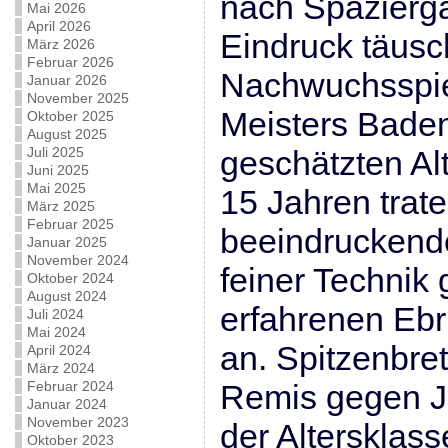
nach Spazierg
Mai 2026
April 2026
Eindruck täusc
März 2026
Februar 2026
Nachwuchsspie
Januar 2026
November 2025
Meisters Bade
Oktober 2025
August 2025
Juli 2025
geschätzten Al
Juni 2025
Mai 2025
15 Jahren trate
März 2025
Februar 2025
beeindruckend
Januar 2025
November 2024
feiner Technik
Oktober 2024
August 2024
erfahrenen Eb
Juli 2024
Mai 2024
an. Spitzenbret
April 2024
März 2024
Februar 2024
Remis gegen Ju
Januar 2024
November 2023
der Altersklas
Oktober 2023