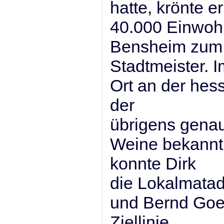
hatte, krönte e
40.000 Einwoh
Bensheim zum
Stadtmeister. I
Ort an der hes
der
übrigens genau
Weine bekannt 
konnte Dirk
die Lokalmatad
und Bernd Goec
Ziellinie