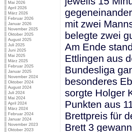
jeweils 15 Min
Mai 2026
April 2026
gegeneinander
März 2026
Februar 2026
mit zwei Manns
Januar 2026
November 2025
belegte zwei gu
Oktober 2025
August 2025
Am Ende stand
Juli 2025
Juni 2025
Ettlingen aus d
Mai 2025
März 2025
Februar 2025
Bundesliga gan
Januar 2025
November 2024
besonderes Ebr
Oktober 2024
August 2024
sorgte Holger K
Juli 2024
Mai 2024
Punkten aus 11
April 2024
März 2024
Brettpreis für 
Februar 2024
Januar 2024
Brett 3 gewann
November 2023
Oktober 2023