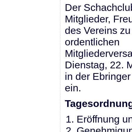
Der Schachclub
Mitglieder, Fr
des Vereins zu
ordentlichen
Mitgliederver
Dienstag, 22. 
in der Ebringe
ein.
Tagesordnun
Eröffnung u
Genehmigun