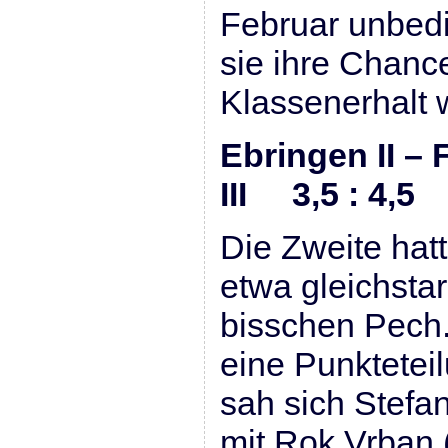
Februar unbed
sie ihre Chanc
Klassenerhalt w
Ebringen II –
III 3,5 : 4,5
Die Zweite hat
etwa gleichsta
bisschen Pech.
eine Punkteteil
sah sich Stefan
mit Rok Vrban