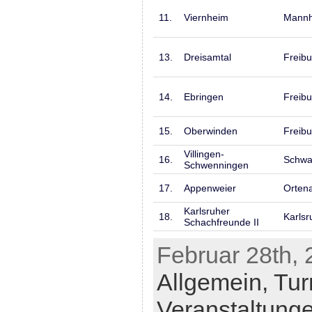
11.
Viernheim
Mann
13.
Dreisamtal
Freibu
14.
Ebringen
Freibu
15.
Oberwinden
Freibu
Villingen-
16.
Schwa
Schwenningen
17.
Appenweier
Orten
Karlsruher
18.
Karlsr
Schachfreunde II
Februar 28th, 
Allgemein,
Tur
Veranstaltung