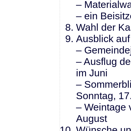
– Materialwa
– ein Beisitz
Wahl der Ka
Ausblick au
– Gemeinde
– Ausflug d
im Juni
– Sommerbli
Sonntag, 17.
– Weintage 
August
Wünsche un