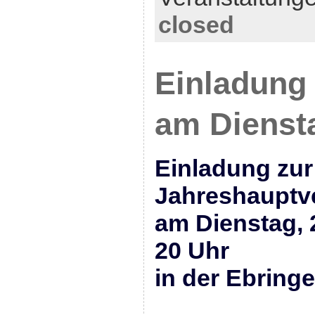
closed
Einladung
am Diensta
Einladung zur
Jahreshauptv
am Dienstag, 
20 Uhr
in der Ebring