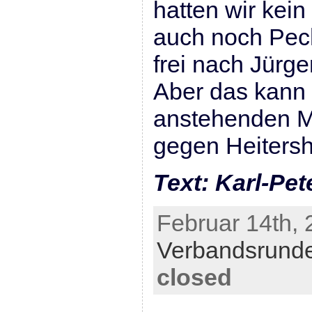
hatten wir kei
auch noch Pec
frei nach Jür
Aber das kann 
anstehenden M
gegen Heiters
Text: Karl-Pet
Februar 14th, 
Verbandsrund
closed