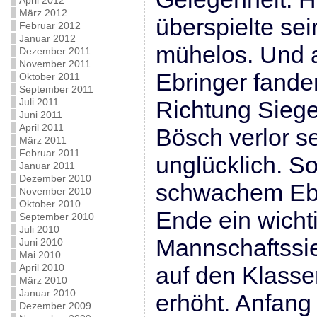
April 2012
März 2012
überspielte se
Februar 2012
Januar 2012
mühelos. Und a
Dezember 2011
November 2011
Ebringer fande
Oktober 2011
September 2011
Juli 2011
Richtung Siege
Juni 2011
April 2011
Bösch verlor se
März 2011
Februar 2011
unglücklich. So
Januar 2011
Dezember 2010
schwachem Ebr
November 2010
Oktober 2010
Ende ein wicht
September 2010
Juli 2010
Mannschaftssi
Juni 2010
Mai 2010
April 2010
auf den Klasse
März 2010
Januar 2010
erhöht. Anfang
Dezember 2009