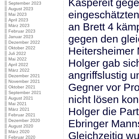
Kaspereit gege
September 2023
August 2023
eingeschätzten
Mai 2023
April 2023
an Brett 4 käm
März 2023
Februar 2023
gegen den glei
Januar 2023
Dezember 2022
Heitersheimer 
Oktober 2022
Juli 2022
Mai 2022
Holger gab si
April 2022
März 2022
angriffslustig u
Dezember 2021
November 2021
Gegner vor Pro
Oktober 2021
September 2021
nicht lösen kon
August 2021
Mai 2021
Holger die Part
März 2021
Februar 2021
Ebringer Manns
Dezember 2020
August 2020
März 2020
Gleichzeitig wu
Februar 2020