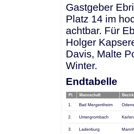
Gastgeber Ebri
Platz 14 im ho
achtbar. Für Eb
Holger Kapsere
Davis, Malte 
Winter.
Endtabelle
Pl.
Mannschaft
Bezirk
1.
Bad Mergentheim
Odenw
2.
Untergrombach
Karlsr
3.
Ladenburg
Mann