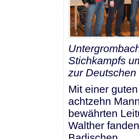
Untergrombach
Stichkampfs um
zur Deutschen 
Mit einer guten
achtzehn Manns
bewährten Lei
Walther fanden
Badischen