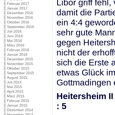
Libor griff fehl
Februar 2017
Januar 2017
damit die Part
Dezember 2016
November 2016
ein 4:4 geword
Oktober 2016
September 2016
sehr gute Mann
Juli 2016
Juni 2016
gegen Heitersh
Mai 2016
März 2016
nicht der erhof
Februar 2016
Januar 2016
Dezember 2015
sich die Erste 
November 2015
Oktober 2015
etwas Glück i
September 2015
August 2015
Gottmadingen 
Juli 2015
Mai 2015
April 2015
Heitersheim I
März 2015
Februar 2015
: 5
Januar 2015
Dezember 2014
November 2014