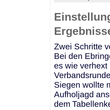
Einstellun
Ergebnisse
Zwei Schritte v
Bei den Ebring
es wie verhext 
Verbandsrunde.
Siegen wollte 
Aufholjagd ans
dem Tabellenkel