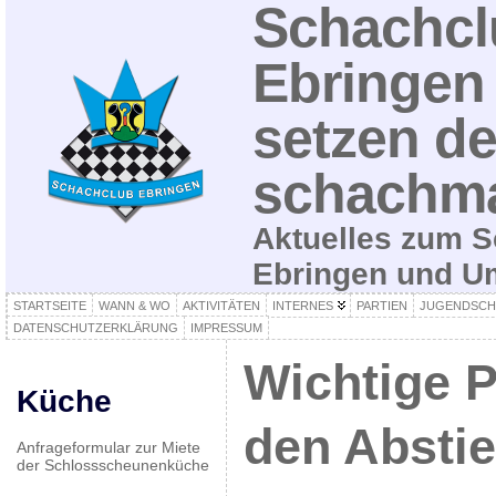
Schachcl
Ebringen 
setzen de
schachma
Aktuelles zum S
Ebringen und 
STARTSEITE
WANN & WO
AKTIVITÄTEN
INTERNES
PARTIEN
JUGENDSCH
DATENSCHUTZERKLÄRUNG
IMPRESSUM
Wichtige 
Küche
den Abstie
Anfrageformular zur Miete
der Schlossscheunenküche