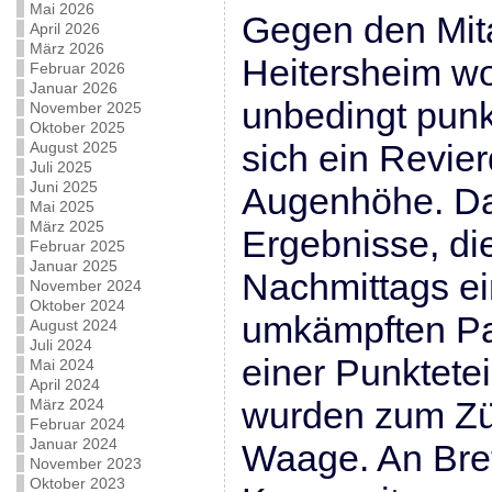
Mai 2026
Gegen den Mita
April 2026
März 2026
Heitersheim wol
Februar 2026
Januar 2026
unbedingt punk
November 2025
Oktober 2025
sich ein Revie
August 2025
Juli 2025
Juni 2025
Augenhöhe. Da
Mai 2025
März 2025
Ergebnisse, die
Februar 2025
Januar 2025
Nachmittags ein
November 2024
Oktober 2024
umkämpften Pa
August 2024
Juli 2024
einer Punktetei
Mai 2024
April 2024
wurden zum Zü
März 2024
Februar 2024
Januar 2024
Waage. An Bret
November 2023
Oktober 2023