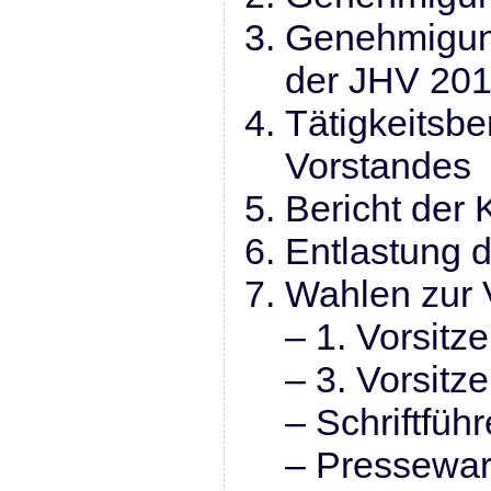
Genehmigung
der JHV 20
Tätigkeitsbe
Vorstandes
Bericht der 
Entlastung 
Wahlen zur 
– 1. Vorsitz
– 3. Vorsitz
– Schriftführ
– Pressewar