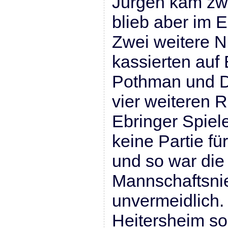
Jürgen kam zw
blieb aber im E
Zwei weitere N
kassierten auf 
Pothman und Dr
vier weiteren 
Ebringer Spiel
keine Partie fü
und so war die
Mannschaftsni
unvermeidlich.
Heitersheim sol