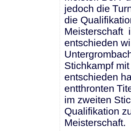
jedoch die Tur
die Qualifikati
Meisterschaft 
entschieden w
Untergrombach
Stichkampf mit 
entschieden ha
entthronten Tite
im zweiten Sti
Qualifikation 
Meisterschaft.