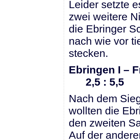
Leider setzte e
zwei weitere N
die Ebringer 
nach wie vor t
stecken.
Ebringen I – F
2,5 : 5,5
Nach dem Sieg
wollten die Eb
den zweiten Sa
Auf der anderen