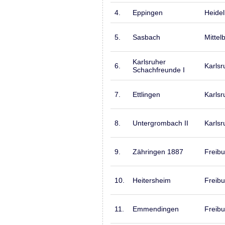
4.
Eppingen
Heide
5.
Sasbach
Mittel
Karlsruher
6.
Karlsr
Schachfreunde I
7.
Ettlingen
Karlsr
8.
Untergrombach II
Karlsr
9.
Zähringen 1887
Freibu
10.
Heitersheim
Freibu
11.
Emmendingen
Freibu