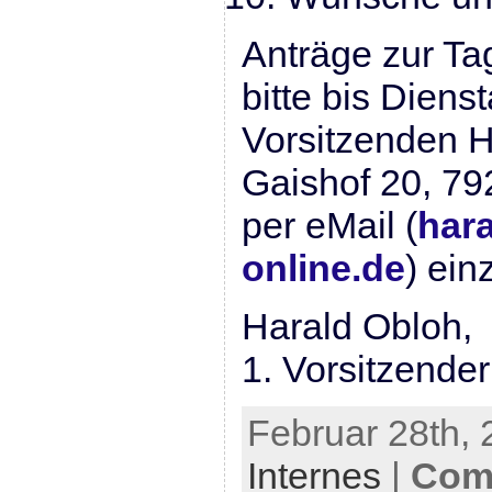
Anträge zur Ta
bitte bis Diens
Vorsitzenden 
Gaishof 20, 79
per eMail (
har
online.de
) ein
Harald Obloh,
1. Vorsitzender
Februar 28th, 
Internes
|
Com