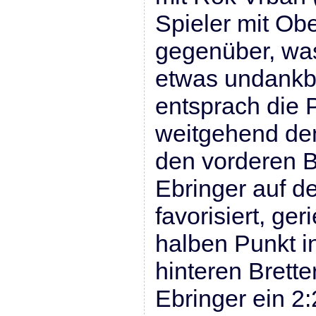
Spieler mit Obe
gegenüber, was
etwas undankba
entsprach die 
weitgehend de
den vorderen B
Ebringer auf d
favorisiert, ge
halben Punkt i
hinteren Brette
Ebringer ein 2: