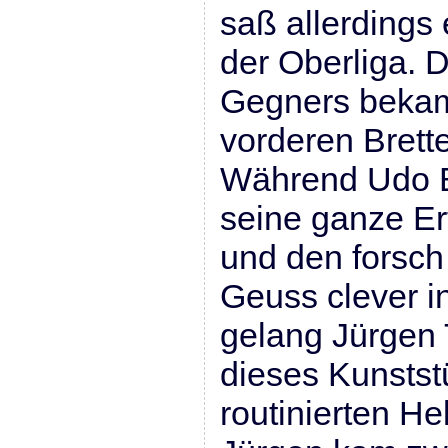
saß allerdings 
der Oberliga. 
Gegners bekam
vorderen Brett
Während Udo B
seine ganze Er
und den forsch
Geuss clever i
gelang Jürgen 
dieses Kunsts
routinierten He