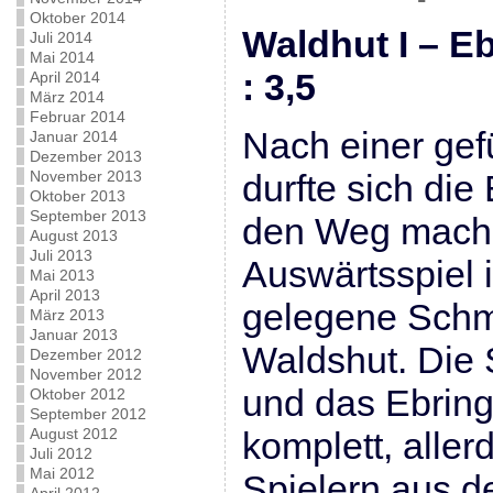
Oktober 2014
Waldhut I –
Juli 2014
Mai 2014
: 3,5
April 2014
März 2014
Februar 2014
Nach einer gef
Januar 2014
Dezember 2013
November 2013
durfte sich die
Oktober 2013
September 2013
den Weg mach
August 2013
Juli 2013
Auswärtsspiel i
Mai 2013
April 2013
gelegene Schm
März 2013
Januar 2013
Waldshut. Die 
Dezember 2012
November 2012
und das Ebrin
Oktober 2012
September 2012
August 2012
komplett, allerd
Juli 2012
Mai 2012
Spielern aus d