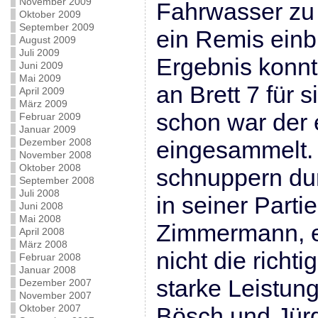
November 2009
Fahrwasser zu 
Oktober 2009
September 2009
ein Remis einb
August 2009
Juli 2009
Ergebnis konn
Juni 2009
Mai 2009
an Brett 7 für 
April 2009
März 2009
schon war der 
Februar 2009
Januar 2009
Dezember 2008
eingesammelt.
November 2008
Oktober 2008
schnuppern dur
September 2008
Juli 2008
in seiner Parti
Juni 2008
Mai 2008
Zimmermann, er
April 2008
März 2008
nicht die richt
Februar 2008
Januar 2008
starke Leistun
Dezember 2007
November 2007
Oktober 2007
Bösch und Jürg