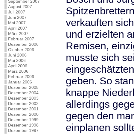
September 2007
August 2007
Spitzenbretter
Juli 2007
Juni 2007
verkauften sich
Mai 2007
April 2007
und erzielten a
März 2007
Februar 2007
Remisen, einz
Dezember 2006
Oktober 2006
musste sich se
Juni 2006
Mai 2006
April 2006
eingeschätzte
März 2006
Februar 2006
geben. So sta
Januar 2006
Dezember 2005
knappe Nieder
Dezember 2004
Dezember 2003
allerdings geg
Dezember 2002
Dezember 2001
gegen den man
Dezember 2000
Dezember 1999
einplanen sollt
Dezember 1998
Dezember 1997