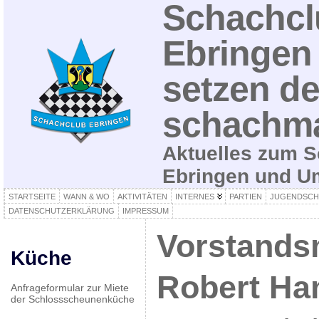
Schachcl
Ebringen 
setzen de
schachma
Aktuelles zum S
Ebringen und 
STARTSEITE
WANN & WO
AKTIVITÄTEN
INTERNES
PARTIEN
JUGENDSCH
DATENSCHUTZERKLÄRUNG
IMPRESSUM
Vorstands
Küche
Robert Ha
Anfrageformular zur Miete
der Schlossscheunenküche