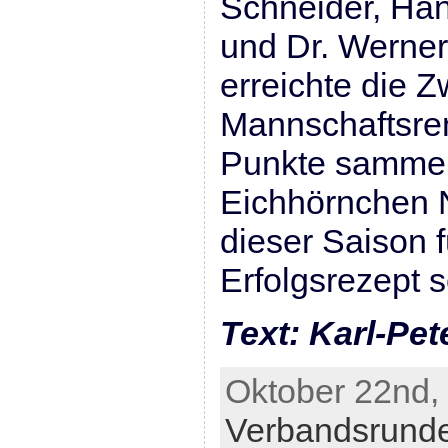
Schneider, Han
und Dr. Werner
erreichte die Z
Mannschaftsre
Punkte sammel
Eichhörnchen N
dieser Saison f
Erfolgsrezept s
Text: Karl-Pet
Oktober 22nd, 
Verbandsrund