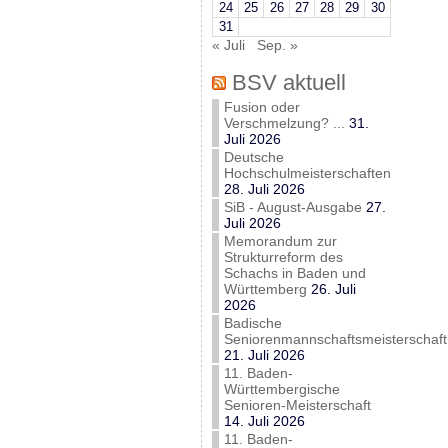
24
25
26
27
28
29
30
31
« Juli
Sep. »
BSV aktuell
Fusion oder
Verschmelzung? ...
31.
Juli 2026
Deutsche
Hochschulmeisterschaften
28. Juli 2026
SiB - August-Ausgabe
27.
Juli 2026
Memorandum zur
Strukturreform des
Schachs in Baden und
Württemberg
26. Juli
2026
Badische
Seniorenmannschaftsmeisterschaft
21. Juli 2026
11. Baden-
Württembergische
Senioren-Meisterschaft
14. Juli 2026
11. Baden-