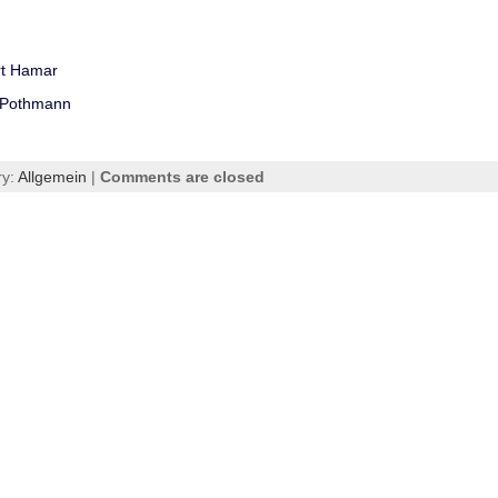
rt Hamar
e Pothmann
ry:
Allgemein
|
Comments are closed