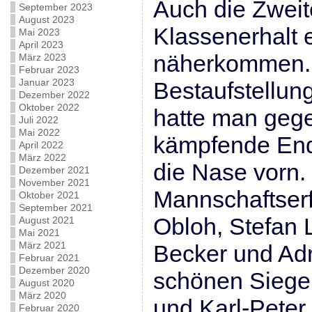
Auch die Zwei
September 2023
August 2023
Klassenerhalt 
Mai 2023
April 2023
näherkommen.
März 2023
Februar 2023
Januar 2023
Bestaufstellun
Dezember 2022
Oktober 2022
hatte man gege
Juli 2022
Mai 2022
kämpfende End
April 2022
März 2022
die Nase vorn
Dezember 2021
November 2021
Mannschaftserf
Oktober 2021
September 2021
Obloh, Stefan 
August 2021
Mai 2021
März 2021
Becker und Adr
Februar 2021
Dezember 2020
schönen Siege
August 2020
März 2020
und Karl-Peter 
Februar 2020