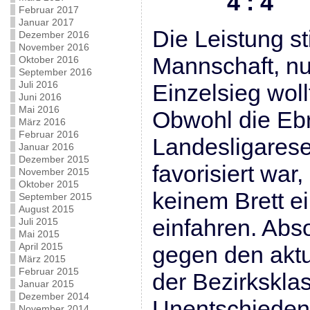
4 : 4
Februar 2017
Januar 2017
Die Leistung s
Dezember 2016
November 2016
Mannschaft, nu
Oktober 2016
September 2016
Juli 2016
Einzelsieg woll
Juni 2016
Mai 2016
Obwohl die Ebr
März 2016
Februar 2016
Landesligarese
Januar 2016
Dezember 2015
favorisiert war
November 2015
Oktober 2015
keinem Brett e
September 2015
August 2015
einfahren. Abs
Juli 2015
Mai 2015
April 2015
gegen den aktu
März 2015
Februar 2015
der Bezirkskla
Januar 2015
Dezember 2014
Unentschieden 
November 2014