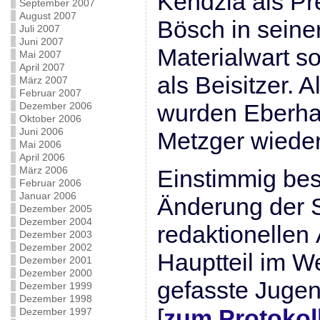
Kendzia als Pr
September 2007
August 2007
Bösch in seine
Juli 2007
Juni 2007
Materialwart s
Mai 2007
April 2007
als Beisitzer. 
März 2007
Februar 2007
wurden Eberha
Dezember 2006
Oktober 2006
Juni 2006
Metzger wiede
Mai 2006
April 2006
März 2006
Einstimmig be
Februar 2006
Januar 2006
Änderung der 
Dezember 2005
Dezember 2004
redaktionellen
Dezember 2003
Dezember 2002
Hauptteil im W
Dezember 2001
Dezember 2000
gefasste Juge
Dezember 1999
Dezember 1998
[
zum Protokol
Dezember 1997