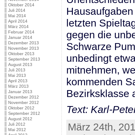
Oktober 2014
Hausaufgaben m
Juli 2014
Mai 2014
letzten Spielt
April 2014
März 2014
gegen die unb
Februar 2014
Januar 2014
Dezember 2013
Schwarze Pump
November 2013
Oktober 2013
unbedingt etw
September 2013
August 2013
mitnehmen, wen
Juli 2013
Mai 2013
kommenden Sai
April 2013
März 2013
Bezirksklasse a
Januar 2013
Dezember 2012
November 2012
Text: Karl-Pet
Oktober 2012
September 2012
August 2012
März 24th, 201
Juli 2012
Mai 2012