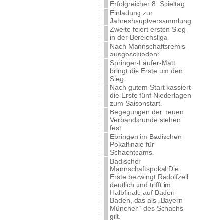
Erfolgreicher 8. Spieltag
Einladung zur
Jahreshauptversammlung
Zweite feiert ersten Sieg
in der Bereichsliga
Nach Mannschaftsremis
ausgeschieden:
Springer-Läufer-Matt
bringt die Erste um den
Sieg.
Nach gutem Start kassiert
die Erste fünf Niederlagen
zum Saisonstart.
Begegungen der neuen
Verbandsrunde stehen
fest
Ebringen im Badischen
Pokalfinale für
Schachteams.
Badischer
Mannschaftspokal:Die
Erste bezwingt Radolfzell
deutlich und trifft im
Halbfinale auf Baden-
Baden, das als „Bayern
München“ des Schachs
gilt.