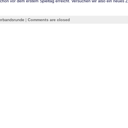
chon vor dem erstem Spieltag erreicht. Versuchen wir also ein neues Zi
erbandsrunde
|
Comments are closed