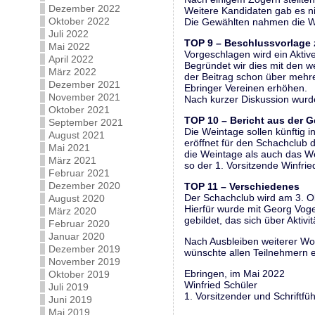
Dezember 2022
Weitere Kandidaten gab es ni
Oktober 2022
Die Gewählten nahmen die W
Juli 2022
TOP 9 – Beschlussvorlage 
Mai 2022
Vorgeschlagen wird ein Aktiv
April 2022
Begründet wir dies mit den
März 2022
der Beitrag schon über mehre
Dezember 2021
Ebringer Vereinen erhöhen.
November 2021
Nach kurzer Diskussion wurd
Oktober 2021
TOP 10 – Bericht aus der 
September 2021
Die Weintage sollen künftig i
August 2021
eröffnet für den Schachclub d
Mai 2021
die Weintage als auch das We
März 2021
so der 1. Vorsitzende Winfrie
Februar 2021
Dezember 2020
TOP 11 – Verschiedenes
Der Schachclub wird am 3. O
August 2020
Hierfür wurde mit Georg Voge
März 2020
gebildet, das sich über Akti
Februar 2020
Januar 2020
Nach Ausbleiben weiterer Wo
Dezember 2019
wünschte allen Teilnehmern 
November 2019
Ebringen, im Mai 2022
Oktober 2019
Winfried Schüler
Juli 2019
1. Vorsitzender und Schriftfü
Juni 2019
Mai 2019