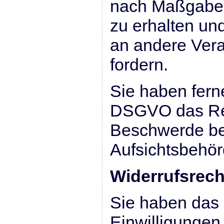
nach Maßgabe
zu erhalten un
an andere Vera
fordern.
Sie haben fern
DSGVO das Rec
Beschwerde be
Aufsichtsbehör
Widerrufsrech
Sie haben das R
Einwilligungen 