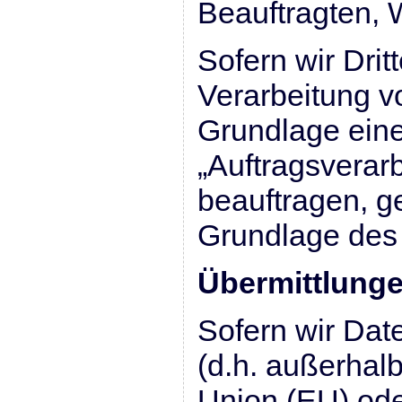
Beauftragten, W
Sofern wir Dritt
Verarbeitung v
Grundlage eine
„Auftragsverar
beauftragen, g
Grundlage des
Übermittlungen
Sofern wir Date
(d.h. außerhal
Union (EU) od