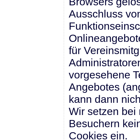
Browsers gelös
Ausschluss vo
Funktionseins
Onlineangebote
für Vereinsmitg
Administrator
vorgesehene Te
Angebotes (an
kann dann nich
Wir setzen bei 
Besuchern kein
Cookies ein.