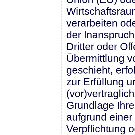
Wirtschaftsra
verarbeiten od
der Inanspruc
Dritter oder Of
Übermittlung v
geschieht, erfo
zur Erfüllung u
(vor)vertraglich
Grundlage Ihrer
aufgrund einer 
Verpflichtung 