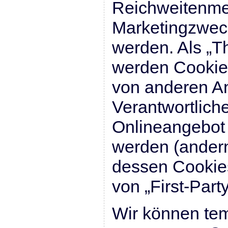
Reichweitenme
Marketingzwec
werden. Als „T
werden Cookies
von anderen An
Verantwortlich
Onlineangebot 
werden (andern
dessen Cookies
von „First-Part
Wir können te