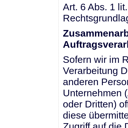
Art. 6 Abs. 1 l
Rechtsgrundla
Zusammenarbe
Auftragsverar
Sofern wir im
Verarbeitung 
anderen Perso
Unternehmen (A
oder Dritten) o
diese übermitt
Zugriff auf di