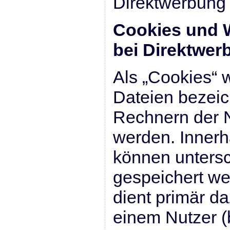
Direktwerbung 
Cookies und 
bei Direktwer
Als „Cookies“ 
Dateien bezeic
Rechnern der N
werden. Innerh
können unters
gespeichert we
dient primär d
einem Nutzer (