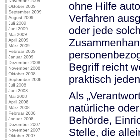
November 2009
ohne Hilfe auto
Oktober 2009
September 2009
Verfahren aus
August 2009
Juli 2009
oder jede solc
Juni 2009
Mai 2009
Zusammenhang
April 2009
März 2009
Februar 2009
personenbezog
Januar 2009
Dezember 2008
Begriff reicht 
November 2008
Oktober 2008
praktisch jede
September 2008
Juli 2008
Juni 2008
Als „Verantwort
Mai 2008
April 2008
natürliche oder
März 2008
Februar 2008
Behörde, Einri
Januar 2008
Dezember 2007
Stelle, die al
November 2007
Oktober 2007