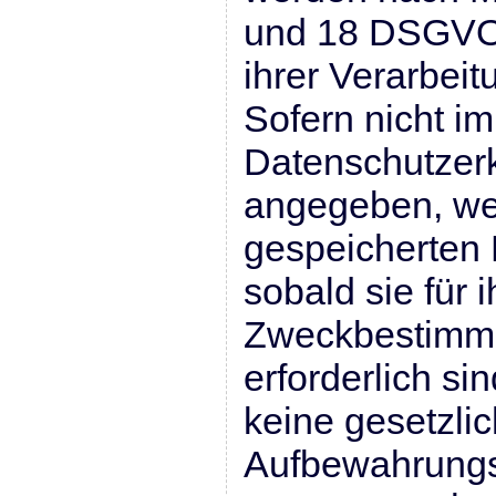
und 18 DSGVO 
ihrer Verarbeit
Sofern nicht i
Datenschutzerk
angegeben, we
gespeicherten 
sobald sie für i
Zweckbestimmu
erforderlich s
keine gesetzli
Aufbewahrungs