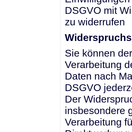
DSGVO mit Wirk
zu widerrufen
Widerspruchs
Sie können der
Verarbeitung d
Daten nach Ma
DSGVO jederze
Der Widerspru
insbesondere 
Verarbeitung f