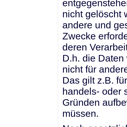
entgegenstehen
nicht gelöscht 
andere und ges
Zwecke erforder
deren Verarbei
D.h. die Daten
nicht für ander
Das gilt z.B. f
handels- oder 
Gründen aufbe
müssen.