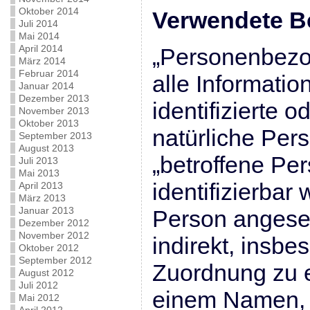
Oktober 2014
Verwendete Be
Juli 2014
Mai 2014
April 2014
„Personenbezo
März 2014
Februar 2014
alle Informatio
Januar 2014
Dezember 2013
identifizierte o
November 2013
Oktober 2013
natürliche Per
September 2013
August 2013
„betroffene Per
Juli 2013
Mai 2013
identifizierbar 
April 2013
März 2013
Januar 2013
Person angeseh
Dezember 2012
November 2012
indirekt, insbe
Oktober 2012
September 2012
Zuordnung zu 
August 2012
Juli 2012
einem Namen, 
Mai 2012