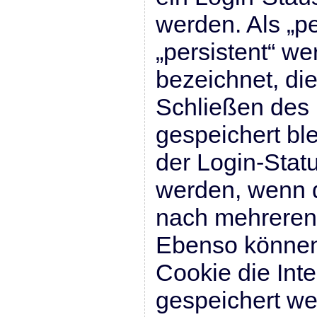
werden. Als „p
„persistent“ w
bezeichnet, di
Schließen des
gespeichert bl
der Login-Stat
werden, wenn d
nach mehreren
Ebenso können
Cookie die Int
gespeichert wer