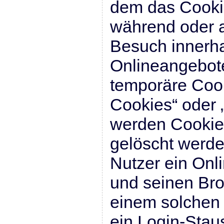
dem das Cookie
während oder 
Besuch innerha
Onlineangebote
temporäre Cook
Cookies“ oder 
werden Cookies
gelöscht werd
Nutzer ein Onl
und seinen Bro
einem solchen 
ein Login-Stau