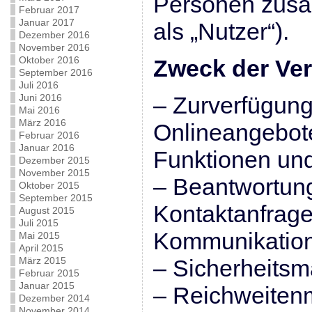
Personen zus
Februar 2017
Januar 2017
als „Nutzer“).
Dezember 2016
November 2016
Oktober 2016
Zweck der Ver
September 2016
Juli 2016
Juni 2016
– Zurverfügung
Mai 2016
März 2016
Onlineangebote
Februar 2016
Januar 2016
Funktionen und
Dezember 2015
November 2015
– Beantwortun
Oktober 2015
September 2015
Kontaktanfrag
August 2015
Juli 2015
Kommunikation
Mai 2015
April 2015
März 2015
– Sicherheits
Februar 2015
Januar 2015
– Reichweiten
Dezember 2014
November 2014