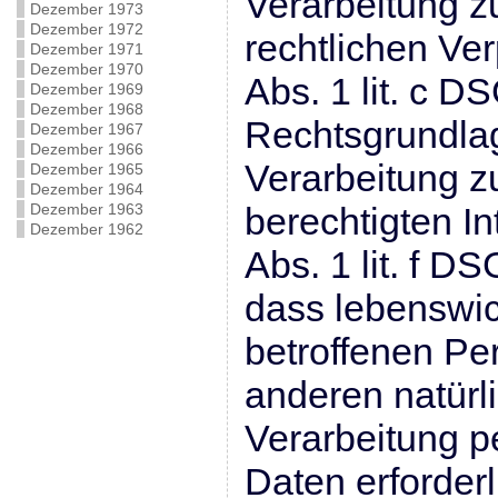
Verarbeitung zu
Dezember 1973
Dezember 1972
rechtlichen Verp
Dezember 1971
Dezember 1970
Abs. 1 lit. c 
Dezember 1969
Dezember 1968
Rechtsgrundlag
Dezember 1967
Dezember 1966
Verarbeitung z
Dezember 1965
Dezember 1964
Dezember 1963
berechtigten Int
Dezember 1962
Abs. 1 lit. f D
dass lebenswic
betroffenen Pe
anderen natürl
Verarbeitung 
Daten erforder