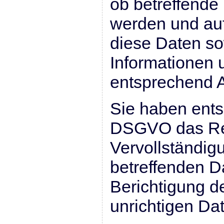
ob betreffende 
werden und auf
diese Daten so
Informationen 
entsprechend 
Sie haben ents
DSGVO das Rec
Vervollständig
betreffenden D
Berichtigung d
unrichtigen Da