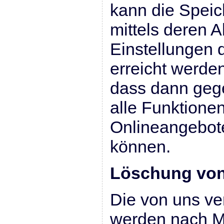
kann die Spei
mittels deren 
Einstellungen 
erreicht werden
dass dann gege
alle Funktione
Onlineangebot
können.
Löschung von
Die von uns ve
werden nach M