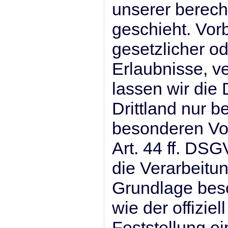
unserer berech
geschieht. Vorb
gesetzlicher od
Erlaubnisse, v
lassen wir die
Drittland nur b
besonderen Vo
Art. 44 ff. DSG
die Verarbeitun
Grundlage bes
wie der offizie
Feststellung e