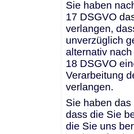
Sie haben nac
17 DSGVO das
verlangen, das
unverzüglich g
alternativ nac
18 DSGVO eine
Verarbeitung d
verlangen.
Sie haben das 
dass die Sie b
die Sie uns ber