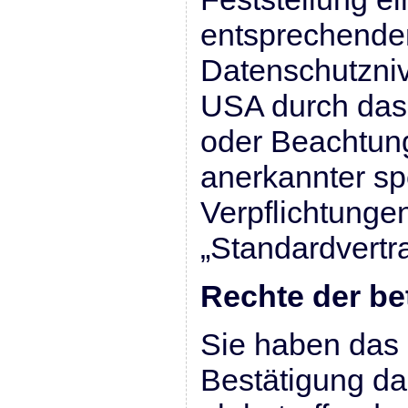
entsprechende
Datenschutzniv
USA durch das 
oder Beachtung 
anerkannter spe
Verpflichtunge
„Standardvertr
Rechte der be
Sie haben das 
Bestätigung da