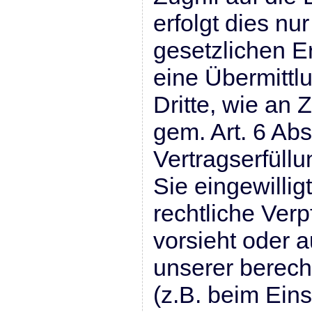
erfolgt dies nu
gesetzlichen E
eine Übermittl
Dritte, wie an 
gem. Art. 6 Abs
Vertragserfüllun
Sie eingewillig
rechtliche Verp
vorsieht oder 
unserer berech
(z.B. beim Ein