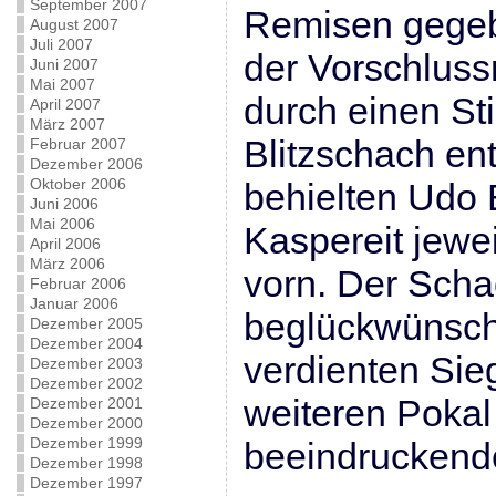
September 2007
Remisen gegeb
August 2007
Juli 2007
der Vorschlus
Juni 2007
Mai 2007
durch einen St
April 2007
März 2007
Blitzschach en
Februar 2007
Dezember 2006
Oktober 2006
behielten Udo
Juni 2006
Mai 2006
Kaspereit jewei
April 2006
März 2006
vorn. Der Scha
Februar 2006
Januar 2006
beglückwünsch
Dezember 2005
Dezember 2004
verdienten Sie
Dezember 2003
Dezember 2002
weiteren Pokal 
Dezember 2001
Dezember 2000
Dezember 1999
beeindrucken
Dezember 1998
Dezember 1997