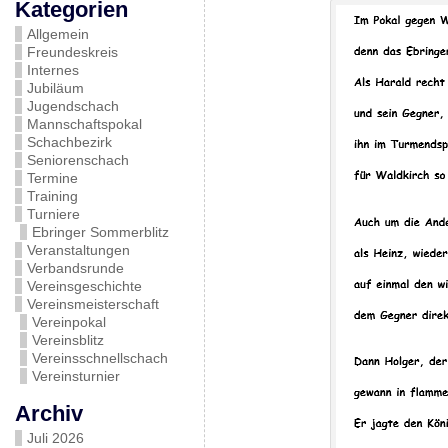
Kategorien
Allgemein
Freundeskreis
Internes
Jubiläum
Jugendschach
Mannschaftspokal
Schachbezirk
Seniorenschach
Termine
Training
Turniere
Ebringer Sommerblitz
Veranstaltungen
Verbandsrunde
Vereinsgeschichte
Vereinsmeisterschaft
Vereinpokal
Vereinsblitz
Vereinsschnellschach
Vereinsturnier
Archiv
Juli 2026