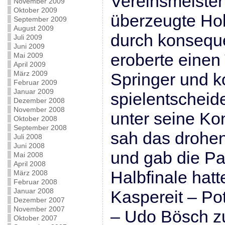
Vereinsmeiste
November 2009
Oktober 2009
überzeugte Hol
September 2009
August 2009
durch konseque
Juli 2009
Juni 2009
eroberte einen
Mai 2009
April 2009
März 2009
Springer und k
Februar 2009
Januar 2009
spielentscheid
Dezember 2008
November 2008
unter seine Kon
Oktober 2008
September 2008
sah das drohe
Juli 2008
Juni 2008
und gab die Par
Mai 2008
April 2008
Halbfinale hatt
März 2008
Februar 2008
Januar 2008
Kaspereit – P
Dezember 2007
November 2007
– Udo Bösch z
Oktober 2007