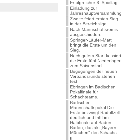
Erfolgreicher 8. Spieltag
Einladung zur
Jahreshauptversammlung
Zweite feiert ersten Sieg
in der Bereichsliga
Nach Mannschaftsremis
ausgeschieden:
Springer-Läufer-Matt
bringt die Erste um den
Sieg.
Nach gutem Start kassiert
die Erste fünf Niederlagen
zum Saisonstart.
Begegungen der neuen
Verbandsrunde stehen
fest
Ebringen im Badischen
Pokalfinale für
Schachteams.
Badischer
Mannschaftspokal:Die
Erste bezwingt Radolfzell
deutlich und trifft im
Halbfinale auf Baden-
Baden, das als „Bayern
München“ des Schachs
gilt.