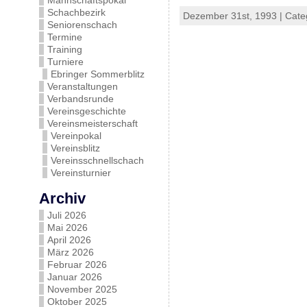
Mannschaftspokal
Schachbezirk
Dezember 31st, 1993 | Cate
Seniorenschach
Termine
Training
Turniere
Ebringer Sommerblitz
Veranstaltungen
Verbandsrunde
Vereinsgeschichte
Vereinsmeisterschaft
Vereinpokal
Vereinsblitz
Vereinsschnellschach
Vereinsturnier
Archiv
Juli 2026
Mai 2026
April 2026
März 2026
Februar 2026
Januar 2026
November 2025
Oktober 2025