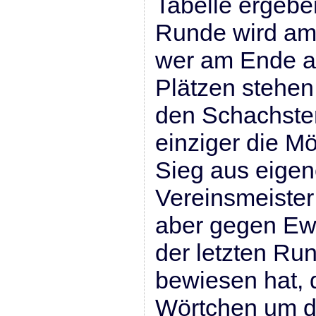
Tabelle ergebe
Runde wird a
wer am Ende au
Plätzen stehen 
den Schachster
einziger die Mö
Sieg aus eigen
Vereinsmeiste
aber gegen Ewa
der letzten Run
bewiesen hat, 
Wörtchen um di