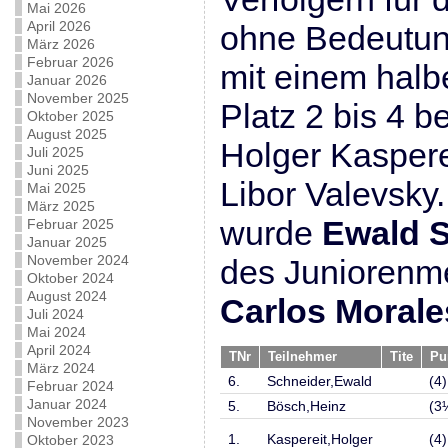
Mai 2026
April 2026
ohne Bedeutung
März 2026
Februar 2026
mit einem halb
Januar 2026
November 2025
Platz 2 bis 4 
Oktober 2025
August 2025
Holger Kaspere
Juli 2025
Juni 2025
Libor Valevsky
Mai 2025
März 2025
wurde
Ewald 
Februar 2025
Januar 2025
November 2024
des Juniorenme
Oktober 2024
August 2024
Carlos Morale
Juli 2024
Mai 2024
April 2024
TNr
Teilnehmer
Tite
Pu
März 2024
6.
Schneider,Ewald
(4)
Februar 2024
Januar 2024
5.
Bösch,Heinz
(3
November 2023
1.
Kaspereit,Holger
(4)
Oktober 2023