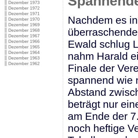
Spannende
Dezember 1973
Dezember 1972
Dezember 1971
Nachdem es in 
Dezember 1970
Dezember 1969
überraschende
Dezember 1968
Dezember 1967
Ewald schlug L
Dezember 1966
Dezember 1965
Dezember 1964
nahm Harald ei
Dezember 1963
Dezember 1962
Finale der Ver
spannend wie n
Abstand zwisch
beträgt nur ein
am Ende der 7.
noch heftige V