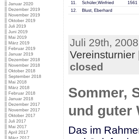
11.
Schüler,Winfried
1561
Januar 2020
Dezember 2019
12.
Blust, Eberhard
November 2019
Oktober 2019
Juli 2019
Juni 2019
Mai 2019
Juli 29th, 2008
März 2019
Februar 2019
Vereinsturnier
Januar 2019
Dezember 2018
closed
November 2018
Oktober 2018
September 2018
Mai 2018
März 2018
Sommer, S
Februar 2018
Januar 2018
Dezember 2017
und guter
November 2017
Oktober 2017
Juli 2017
Mai 2017
Das im Rahmen
April 2017
März 2017