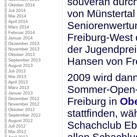
souverän durc
Oktober 2014
von Münstertal
Juli 2014
Mai 2014
April 2014
Seniorenwertu
März 2014
Februar 2014
Freiburg-West 
Januar 2014
Dezember 2013
der Jugendprei
November 2013
Oktober 2013
Hansen von Fr
September 2013
August 2013
Juli 2013
2009 wird dan
Mai 2013
April 2013
Sommer-Open-A
März 2013
Januar 2013
Freiburg in
Ob
Dezember 2012
November 2012
Oktober 2012
stattfinden, wä
September 2012
August 2012
Schachclub Eb
Juli 2012
Mai 2012