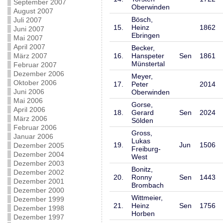
September 2007
Oberwinden
August 2007
Bösch,
Juli 2007
15.
Heinz
1862
Juni 2007
Ebringen
Mai 2007
April 2007
Becker,
März 2007
16.
Hanspeter
Sen
1861
Münstertal
Februar 2007
Dezember 2006
Meyer,
Oktober 2006
17.
Peter
2014
Juni 2006
Oberwinden
Mai 2006
Gorse,
April 2006
18.
Gerard
Sen
2024
März 2006
Sölden
Februar 2006
Gross,
Januar 2006
Lukas
19.
Jun
1506
Dezember 2005
Freiburg-
Dezember 2004
West
Dezember 2003
Bonitz,
Dezember 2002
20.
Ronny
Sen
1443
Dezember 2001
Brombach
Dezember 2000
Wittmeier,
Dezember 1999
21.
Heinz
Sen
1756
Dezember 1998
Horben
Dezember 1997