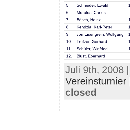
5.
Schneider, Ewald
6.
Morales, Carlos
7.
Bösch, Heinz
8.
Kendzia, Karl-Peter
9.
von Eisengrein, Wolfgang
10.
Trefzer, Gerhard
11.
Schüler, Winfried
12.
Blust, Eberhard
Juli 9th, 2008 
Vereinsturnier
closed