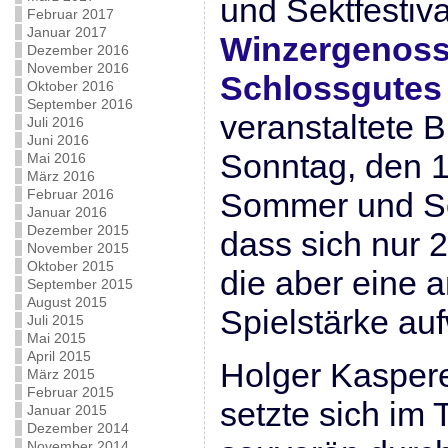
und Sektfestiva
Februar 2017
Januar 2017
Winzergenoss
Dezember 2016
November 2016
Schlossgute
Oktober 2016
September 2016
veranstaltete B
Juli 2016
Juni 2016
Sonntag, den 13
Mai 2016
März 2016
Februar 2016
Sommer und So
Januar 2016
Dezember 2015
dass sich nur 2
November 2015
Oktober 2015
die aber eine 
September 2015
August 2015
Spielstärke au
Juli 2015
Mai 2015
April 2015
Holger Kasper
März 2015
Februar 2015
setzte sich im 
Januar 2015
Dezember 2014
November 2014