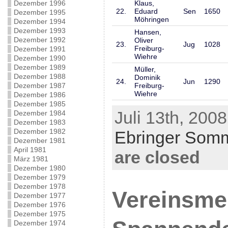
Dezember 1996
Klaus,
22.
Eduard
Sen
1650
Dezember 1995
Möhringen
Dezember 1994
Dezember 1993
Hansen,
Dezember 1992
Oliver
23.
Jug
1028
Freiburg-
Dezember 1991
Wiehre
Dezember 1990
Dezember 1989
Müller,
Dezember 1988
Dominik
24.
Jun
1290
Dezember 1987
Freiburg-
Wiehre
Dezember 1986
Dezember 1985
Juli 13th, 2008
Dezember 1984
Dezember 1983
Dezember 1982
Ebringer Somm
Dezember 1981
April 1981
are closed
März 1981
Dezember 1980
Dezember 1979
Dezember 1978
Vereinsmei
Dezember 1977
Dezember 1976
Dezember 1975
Dezember 1974