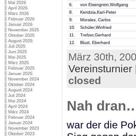
Mai 2026
6.
von Eisengrein,Wolfgang
April 2026
8.
Kendzia,Karl-Peter
März 2026
Februar 2026
9.
Morales, Carlos
Januar 2026
10.
Schüler,Winfried
November 2025
11.
Trefzer,Gerhard
Oktober 2025
August 2025
12.
Blust, Eberhard
Juli 2025
Juni 2025
März 30th, 200
Mai 2025
März 2025
Vereinsturnier
Februar 2025
Januar 2025
closed
November 2024
Oktober 2024
August 2024
Juli 2024
Mai 2024
Nah dran
April 2024
März 2024
Februar 2024
war der die P
Januar 2024
November 2023
Oktober 2023