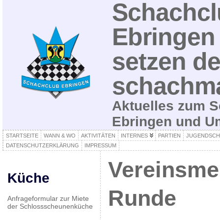
Schachcl
Ebringen 
setzen de
schachma
Aktuelles zum S
Ebringen und 
STARTSEITE
WANN & WO
AKTIVITÄTEN
INTERNES
PARTIEN
JUGENDSCH
DATENSCHUTZERKLÄRUNG
IMPRESSUM
Vereinsmei
Küche
Runde
Anfrageformular zur Miete
der Schlossscheunenküche