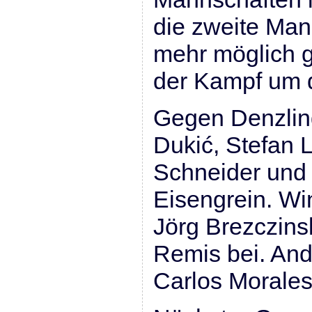
die zweite Man
mehr möglich 
der Kampf um d
Gegen Denzlin
Dukić, Stefan 
Schneider und
Eisengrein. Wi
Jörg Brezczinsk
Remis bei. An
Carlos Morales