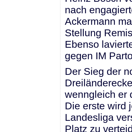
nach engagiert
Ackermann mac
Stellung Remis 
Ebenso laviert
gegen IM Parto
Der Sieg der n
Dreiländerecke
wenngleich er 
Die erste wird j
Landesliga ver
Platz zu vertei