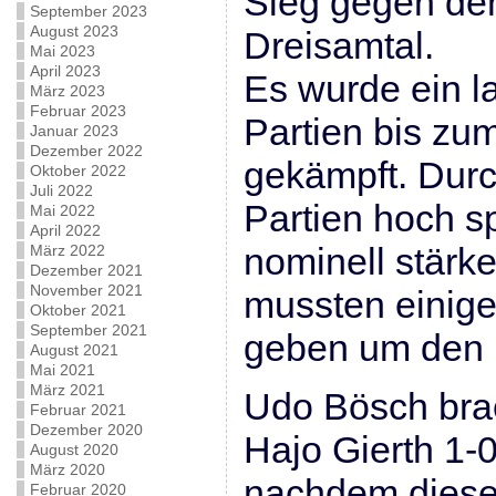
Sieg gegen den
September 2023
August 2023
Dreisamtal.
Mai 2023
April 2023
Es wurde ein l
März 2023
Februar 2023
Partien bis zu
Januar 2023
Dezember 2022
gekämpft. Dur
Oktober 2022
Juli 2022
Partien hoch s
Mai 2022
April 2022
nominell stärk
März 2022
Dezember 2021
November 2021
mussten einig
Oktober 2021
September 2021
geben um den 
August 2021
Mai 2021
März 2021
Udo Bösch bra
Februar 2021
Dezember 2020
Hajo Gierth 1-
August 2020
März 2020
nachdem diese
Februar 2020