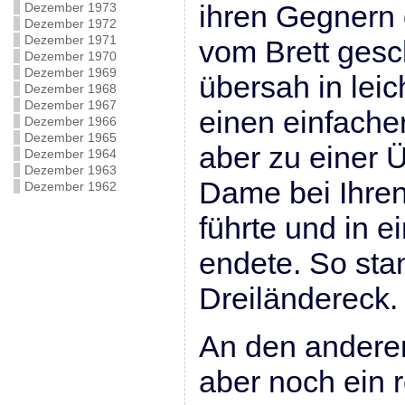
ihren Gegnern
Dezember 1973
Dezember 1972
Dezember 1971
vom Brett ges
Dezember 1970
Dezember 1969
übersah in leic
Dezember 1968
Dezember 1967
einen einfach
Dezember 1966
Dezember 1965
aber zu einer 
Dezember 1964
Dezember 1963
Dame bei Ihre
Dezember 1962
führte und in e
endete. So stan
Dreiländereck.
An den anderen
aber noch ein 