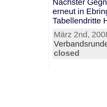
Nächster Gegner
erneut in Ebrin
Tabellendritte H
März 2nd, 2008
Verbandsrund
closed