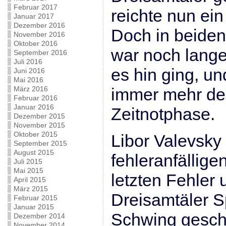
Februar 2017
reichte nun ei
Januar 2017
Dezember 2016
Doch in beiden
November 2016
Oktober 2016
war noch lange
September 2016
Juli 2016
es hin ging, u
Juni 2016
Mai 2016
März 2016
immer mehr der
Februar 2016
Januar 2016
Zeitnotphase.
Dezember 2015
November 2015
Oktober 2015
Libor Valevsky
September 2015
August 2015
fehleranfällige
Juli 2015
Mai 2015
letzten Fehler
April 2015
März 2015
Dreisamtäler S
Februar 2015
Januar 2015
Schwing gesch
Dezember 2014
November 2014