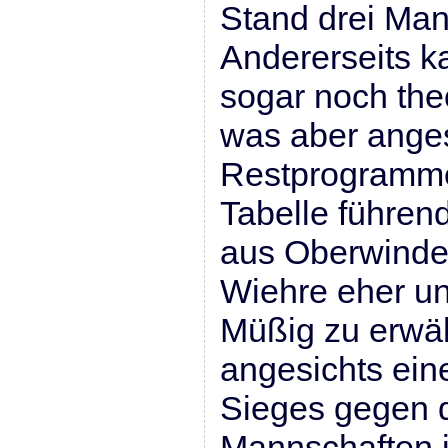
Stand drei Man
Andererseits k
sogar noch the
was aber anges
Restprogramme
Tabelle führe
aus Oberwinde
Wiehre eher un
Müßig zu erwä
angesichts eine
Sieges gegen 
Mannschaften i