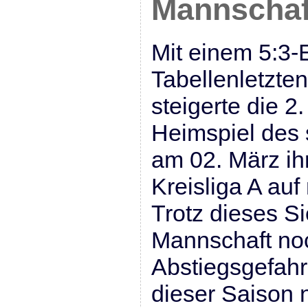
Mannschaf
Mit einem 5:3-
Tabellenletzte
steigerte die 2
Heimspiel des 
am 02. März ih
Kreisliga A auf
Trotz dieses Si
Mannschaft no
Abstiegsgefahr
dieser Saison 