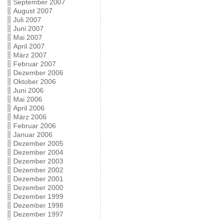
September 2007
August 2007
Juli 2007
Juni 2007
Mai 2007
April 2007
März 2007
Februar 2007
Dezember 2006
Oktober 2006
Juni 2006
Mai 2006
April 2006
März 2006
Februar 2006
Januar 2006
Dezember 2005
Dezember 2004
Dezember 2003
Dezember 2002
Dezember 2001
Dezember 2000
Dezember 1999
Dezember 1998
Dezember 1997