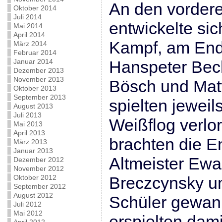
An den vordere
Oktober 2014
Juli 2014
entwickelte si
Mai 2014
April 2014
Kampf, am Ende
März 2014
Februar 2014
Januar 2014
Hanspeter Bec
Dezember 2013
November 2013
Bösch und Matt
Oktober 2013
September 2013
spielten jewei
August 2013
Juli 2013
Weißflog verlor
Mai 2013
April 2013
brachten die E
März 2013
Januar 2013
Altmeister Ewa
Dezember 2012
November 2012
Oktober 2012
Breczcynsky un
September 2012
August 2012
Schüler gewann
Juli 2012
Mai 2012
erspielten dami