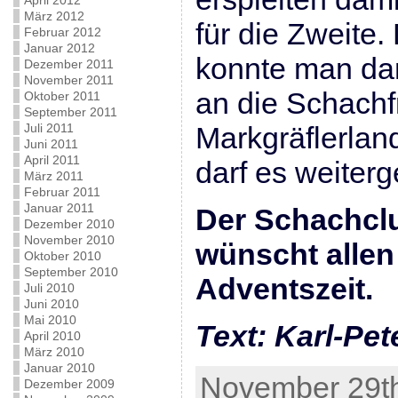
April 2012
März 2012
für die Zweite.
Februar 2012
Januar 2012
konnte man da
Dezember 2011
November 2011
an die Schach
Oktober 2011
September 2011
Juli 2011
Markgräflerlan
Juni 2011
April 2011
darf es weiter
März 2011
Februar 2011
Januar 2011
Der Schachcl
Dezember 2010
November 2010
wünscht allen
Oktober 2010
September 2010
Adventszeit.
Juli 2010
Juni 2010
Mai 2010
Text: Karl-Pet
April 2010
März 2010
Januar 2010
November 29th
Dezember 2009