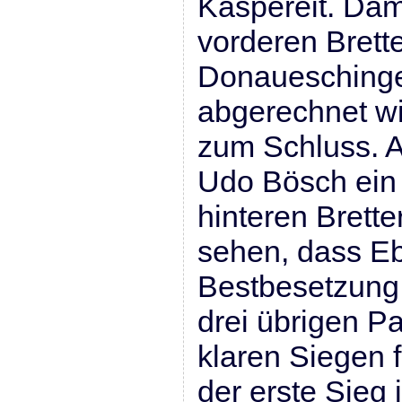
Kaspereit. Dam
vorderen Brette
Donauesching
abgerechnet wi
zum Schluss. An
Udo Bösch ein
hinteren Brett
sehen, dass Eb
Bestbesetzung 
drei übrigen Pa
klaren Siegen 
der erste Sieg