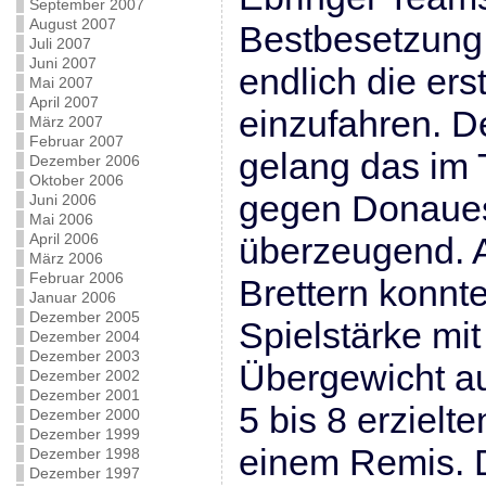
September 2007
August 2007
Bestbesetzung 
Juli 2007
Juni 2007
endlich die er
Mai 2007
April 2007
einzufahren. D
März 2007
Februar 2007
gelang das im 
Dezember 2006
Oktober 2006
gegen Donaue
Juni 2006
Mai 2006
April 2006
überzeugend. A
März 2006
Februar 2006
Brettern konnt
Januar 2006
Dezember 2005
Spielstärke mi
Dezember 2004
Dezember 2003
Übergewicht au
Dezember 2002
Dezember 2001
5 bis 8 erzielte
Dezember 2000
Dezember 1999
einem Remis. D
Dezember 1998
Dezember 1997