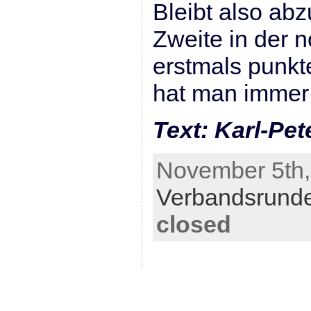
Bleibt also ab
Zweite in der 
erstmals punkte
hat man immer 
Text: Karl-Pet
November 5th,
Verbandsrund
closed