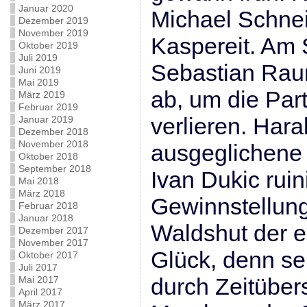
Januar 2020
Michael Schne
Dezember 2019
November 2019
Kaspereit. Am 
Oktober 2019
Juli 2019
Sebastian Rau
Juni 2019
Mai 2019
ab, um die Part
März 2019
Februar 2019
verlieren. Hara
Januar 2019
Dezember 2018
November 2018
ausgeglichene 
Oktober 2018
September 2018
Ivan Dukic ruin
Mai 2018
März 2018
Gewinnstellung
Februar 2018
Januar 2018
Waldshut der e
Dezember 2017
November 2017
Glück, denn se
Oktober 2017
Juli 2017
durch Zeitüber
Mai 2017
April 2017
März 2017