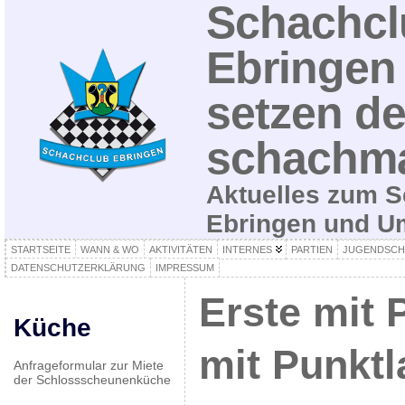
Schachcl
Ebringen 
setzen de
schachma
Aktuelles zum S
Ebringen und 
STARTSEITE
WANN & WO
AKTIVITÄTEN
INTERNES
PARTIEN
JUGENDSCH
DATENSCHUTZERKLÄRUNG
IMPRESSUM
Erste mit 
Küche
mit Punkt
Anfrageformular zur Miete
der Schlossscheunenküche