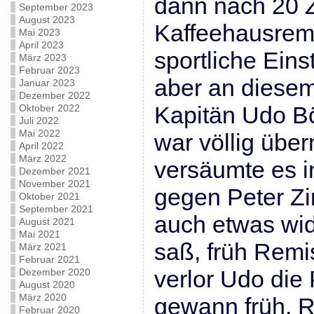
dann nach 20 
September 2023
August 2023
Kaffeehausrem
Mai 2023
April 2023
sportliche Einst
März 2023
Februar 2023
aber an diesem
Januar 2023
Dezember 2022
Kapitän Udo B
Oktober 2022
Juli 2022
Mai 2022
war völlig übe
April 2022
März 2022
versäumte es 
Dezember 2021
November 2021
gegen Peter Z
Oktober 2021
September 2021
auch etwas wid
August 2021
Mai 2021
saß, früh Remi
März 2021
Februar 2021
verlor Udo die 
Dezember 2020
August 2020
März 2020
gewann früh. R
Februar 2020