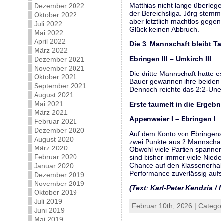
Matthias nicht lange überleg
Dezember 2022
der Bereichsliga. Jörg stemm
Oktober 2022
aber letztlich machtlos geg
Juli 2022
Glück keinen Abbruch.
Mai 2022
April 2022
Die 3. Mannschaft bleibt Ta
März 2022
Ebringen III – Umkirch I
Dezember 2021
November 2021
Die dritte Mannschaft hatte 
Oktober 2021
Bauer gewannen ihre beiden P
September 2021
Dennoch reichte das 2:2-Unen
August 2021
Mai 2021
Erste taumelt in die Ergebn
März 2021
Appenweier I – Ebri
Februar 2021
Dezember 2020
Auf dem Konto von Ebringens 
August 2020
zwei Punkte aus 2 Mannschaft
März 2020
Obwohl viele Partien spannen
Februar 2020
sind bisher immer viele Nieder
Chance auf den Klassenerhalt
Januar 2020
Performance zuverlässig aufs
Dezember 2019
November 2019
(Text: Karl-Peter Kendzia /
Oktober 2019
Juli 2019
Februar 10th, 2026 | Catego
Juni 2019
Mai 2019