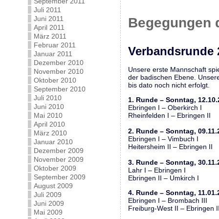
September 2011
Juli 2011
Juni 2011
Begegungen d
April 2011
März 2011
Februar 2011
Verbandsrunde 
Januar 2011
Dezember 2010
Unsere erste Mannschaft spiel
November 2010
der badischen Ebene. Unsere d
Oktober 2010
bis dato noch nicht erfolgt.
September 2010
Juli 2010
1. Runde – Sonntag, 12.10
Juni 2010
Ebringen I – Oberkirch I
Mai 2010
Rheinfelden I – Ebringen II
April 2010
2. Runde – Sonntag, 09.11.
März 2010
Ebringen I – Vimbuch I
Januar 2010
Heitersheim II – Ebringen II
Dezember 2009
November 2009
3. Runde – Sonntag, 30.11.
Oktober 2009
Lahr I – Ebringen I
September 2009
Ebringen II – Umkirch I
August 2009
4. Runde – Sonntag, 11.01.
Juli 2009
Ebringen I – Brombach III
Juni 2009
Freiburg-West II – Ebringen I
Mai 2009