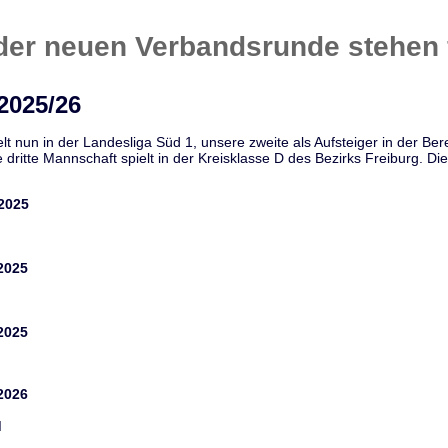
er neuen Verbandsrunde stehen 
2025/26
t nun in der Landesliga Süd 1, unsere zweite als Aufsteiger in der Ber
ritte Mannschaft spielt in der Kreisklasse D des Bezirks Freiburg. Di
.2025
2025
2025
2026
I