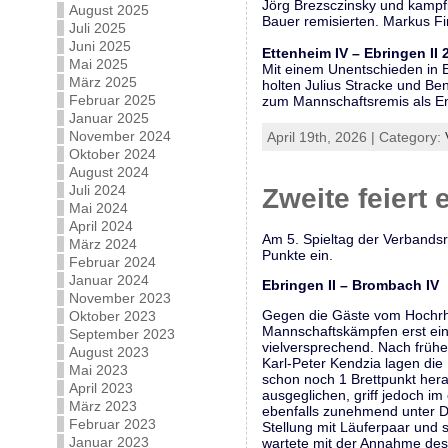
Jörg Brezsczinsky und kampf
August 2025
Bauer remisierten. Markus F
Juli 2025
Juni 2025
Ettenheim IV – Ebringen II 
Mai 2025
Mit einem Unentschieden in E
März 2025
holten Julius Stracke und Be
Februar 2025
zum Mannschaftsremis als E
Januar 2025
November 2024
April 19th, 2026 | Category:
Oktober 2024
August 2024
Juli 2024
Zweite feiert 
Mai 2024
April 2024
Am 5. Spieltag der Verbandsr
März 2024
Punkte ein.
Februar 2024
Januar 2024
Ebringen II – Brombach I
November 2023
Gegen die Gäste vom Hochrhe
Oktober 2023
Mannschaftskämpfen erst ein
September 2023
vielversprechend. Nach früh
August 2023
Karl-Peter Kendzia lagen die
Mai 2023
schon noch 1 Brettpunkt hera
April 2023
ausgeglichen, griff jedoch 
März 2023
ebenfalls zunehmend unter Dr
Februar 2023
Stellung mit Läuferpaar und 
Januar 2023
wartete mit der Annahme des 