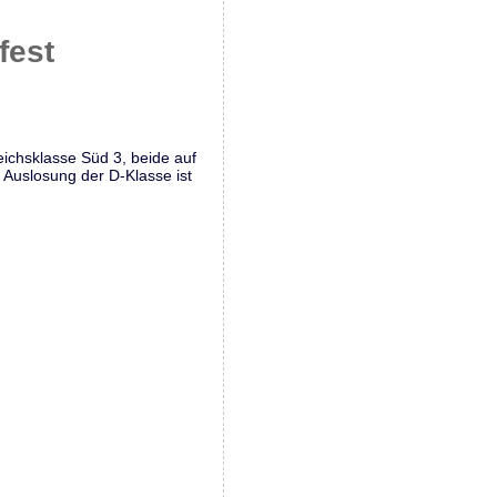
fest
eichsklasse Süd 3, beide auf
e Auslosung der D-Klasse ist