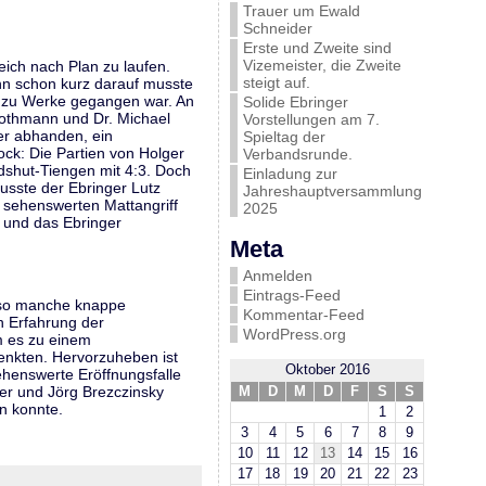
Trauer um Ewald
Schneider
Erste und Zweite sind
Vizemeister, die Zweite
eich nach Plan zu laufen.
steigt auf.
nn schon kurz darauf musste
z zu Werke gegangen war. An
Solide Ebringer
Pothmann und Dr. Michael
Vorstellungen am 7.
er abhanden, ein
Spieltag der
ock: Die Partien von Holger
Verbandsrunde.
ldshut-Tiengen mit 4:3. Doch
Einladung zur
usste der Ebringer Lutz
Jahreshauptversammlung
 sehenswerten Mattangriff
2025
 und das Ebringer
Meta
Anmelden
Eintrags-Feed
n so manche knappe
Kommentar-Feed
n Erfahrung der
WordPress.org
m es zu einem
henkten. Hervorzuheben ist
Oktober 2016
ehenswerte Eröffnungsfalle
er und Jörg Brezczinsky
M
D
M
D
F
S
S
n konnte.
1
2
3
4
5
6
7
8
9
10
11
12
13
14
15
16
17
18
19
20
21
22
23