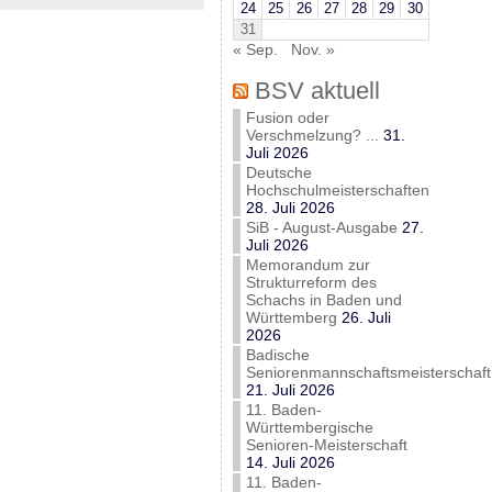
24
25
26
27
28
29
30
31
« Sep.
Nov. »
BSV aktuell
Fusion oder
Verschmelzung? ...
31.
Juli 2026
Deutsche
Hochschulmeisterschaften
28. Juli 2026
SiB - August-Ausgabe
27.
Juli 2026
Memorandum zur
Strukturreform des
Schachs in Baden und
Württemberg
26. Juli
2026
Badische
Seniorenmannschaftsmeisterschaft
21. Juli 2026
11. Baden-
Württembergische
Senioren-Meisterschaft
14. Juli 2026
11. Baden-