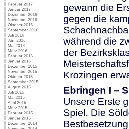
Februar 2017
gewann die Er
Januar 2017
Dezember 2016
gegen die kam
November 2016
Oktober 2016
Schachnachbar
September 2016
Juli 2016
während die zw
Juni 2016
Mai 2016
der Bezirkskla
März 2016
Februar 2016
Meisterschafts
Januar 2016
Dezember 2015
November 2015
Krozingen erwar
Oktober 2015
September 2015
August 2015
Ebringen I – S
Juli 2015
Mai 2015
Unsere Erste gi
April 2015
März 2015
Spiel. Die Söld
Februar 2015
Januar 2015
Bestbesetzung
Dezember 2014
November 2014