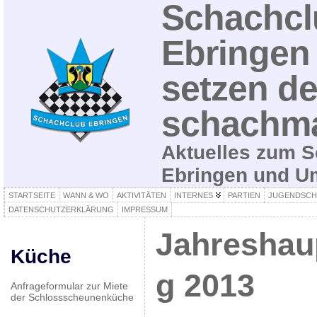
Schachcl
Ebringen 
setzen de
schachma
Aktuelles zum S
Ebringen und 
STARTSEITE
WANN & WO
AKTIVITÄTEN
INTERNES
PARTIEN
JUGENDSCH
DATENSCHUTZERKLÄRUNG
IMPRESSUM
Jahreshau
Küche
g 2013
Anfrageformular zur Miete
der Schlossscheunenküche