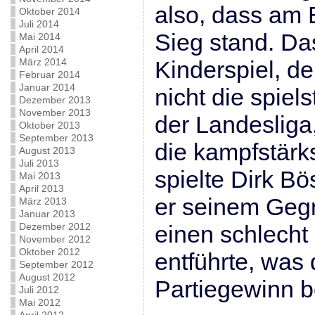
also, dass am 
Oktober 2014
Juli 2014
Sieg stand. Das
Mai 2014
April 2014
März 2014
Kinderspiel, d
Februar 2014
Januar 2014
nicht die spiel
Dezember 2013
November 2013
der Landesliga,
Oktober 2013
September 2013
die kampfstärk
August 2013
Juli 2013
spielte Dirk Bö
Mai 2013
April 2013
er seinem Gegn
März 2013
Januar 2013
Dezember 2012
einen schlecht 
November 2012
Oktober 2012
entführte, was 
September 2012
August 2012
Partiegewinn b
Juli 2012
Mai 2012