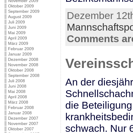
November 2009
Oktober 2009
September 2009
Dezember 12th
August 2009
Juli 2009
Mannschaftsp
Juni 2009
Mai 2009
Comments are
April 2009
März 2009
Februar 2009
Januar 2009
Vereinssc
Dezember 2008
November 2008
Oktober 2008
September 2008
An der diesjäh
Juli 2008
Juni 2008
Schnellschachm
Mai 2008
April 2008
die Beteiligung
März 2008
Februar 2008
Januar 2008
krankheitsbedin
Dezember 2007
November 2007
schwach. Nur 
Oktober 2007