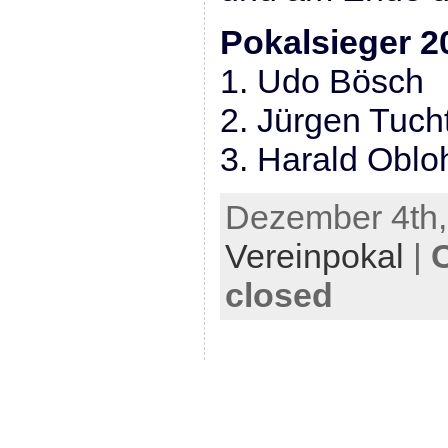
Pokalsieger 2
1. Udo Bösch
2. Jürgen Tucht
3. Harald Oblo
Dezember 4th, 
Vereinpokal
|
closed