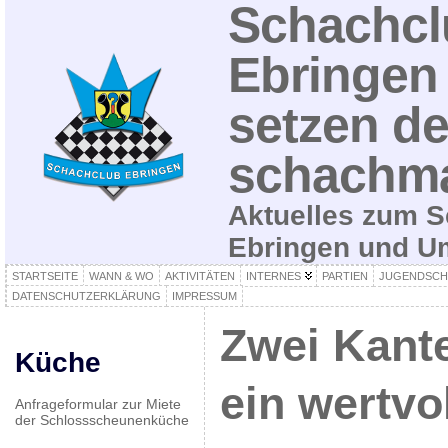
Schachcl
Ebringen 
setzen de
schachma
Aktuelles zum S
Ebringen und 
STARTSEITE
WANN & WO
AKTIVITÄTEN
INTERNES
PARTIEN
JUGENDSCH
DATENSCHUTZERKLÄRUNG
IMPRESSUM
Zwei Kant
Küche
ein wertvol
Anfrageformular zur Miete
der Schlossscheunenküche