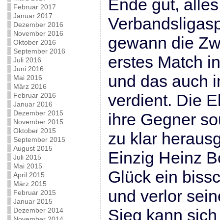
Ende gut, alles
Februar 2017
Januar 2017
Verbandsligasp
Dezember 2016
November 2016
gewann die Zwe
Oktober 2016
September 2016
erstes Match i
Juli 2016
Juni 2016
und das auch i
Mai 2016
März 2016
verdient. Die E
Februar 2016
Januar 2016
Dezember 2015
ihre Gegner s
November 2015
Oktober 2015
zu klar heraus
September 2015
August 2015
Einzig Heinz B
Juli 2015
Mai 2015
Glück ein biss
April 2015
März 2015
und verlor sein
Februar 2015
Januar 2015
Sieg kann sich
Dezember 2014
November 2014