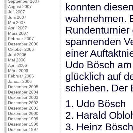
September 2007
konnten diesen
August 2007
Juli 2007
wahrnehmen. E
Juni 2007
Mai 2007
Rundenturnier 
April 2007
März 2007
spannenden Ver
Februar 2007
Dezember 2006
Oktober 2006
einer Auftaktni
Juni 2006
Mai 2006
Udo Bösch am
April 2006
März 2006
glücklich auf d
Februar 2006
Januar 2006
schieben. Der
Dezember 2005
Dezember 2004
Dezember 2003
1. Udo Bösch
Dezember 2002
Dezember 2001
2. Harald Oblo
Dezember 2000
Dezember 1999
3. Heinz Bösc
Dezember 1998
Dezember 1997