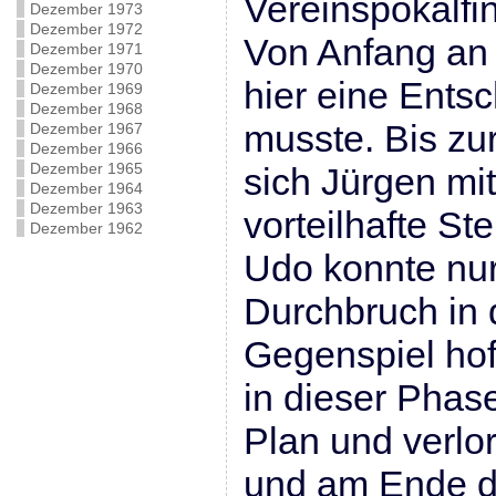
Vereinspokalfin
Dezember 1973
Dezember 1972
Von Anfang an 
Dezember 1971
Dezember 1970
hier eine Ents
Dezember 1969
Dezember 1968
musste. Bis zu
Dezember 1967
Dezember 1966
Dezember 1965
sich Jürgen mi
Dezember 1964
Dezember 1963
vorteilhafte St
Dezember 1962
Udo konnte nur
Durchbruch in d
Gegenspiel hof
in dieser Phase
Plan und verlor
und am Ende di