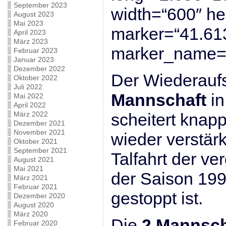
September 2023
width=“600″ he
August 2023
Mai 2023
marker=“41.61
April 2023
März 2023
marker_name=“
Februar 2023
Januar 2023
Dezember 2022
Der Wiederaufs
Oktober 2022
Juli 2022
Mannschaft
in
Mai 2022
April 2022
März 2022
scheitert knapp
Dezember 2021
November 2021
wieder verstär
Oktober 2021
September 2021
Talfahrt der v
August 2021
Mai 2021
der Saison 199
März 2021
Februar 2021
gestoppt ist.
Dezember 2020
August 2020
März 2020
Die
2.Mannsch
Februar 2020