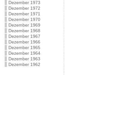
Dezember 1973
Dezember 1972
Dezember 1971
Dezember 1970
Dezember 1969
Dezember 1968
Dezember 1967
Dezember 1966
Dezember 1965
Dezember 1964
Dezember 1963
Dezember 1962