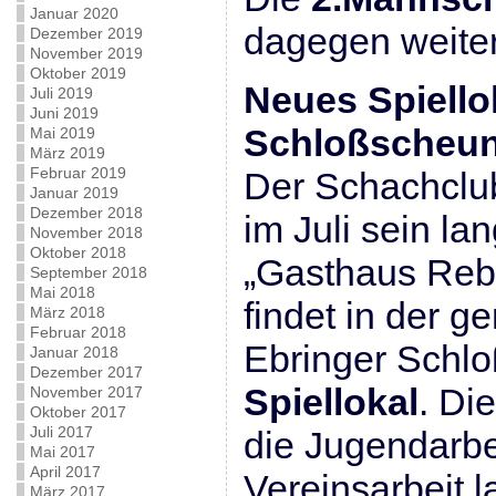
Januar 2020
dagegen weiter
Dezember 2019
November 2019
Oktober 2019
Neues Spiellok
Juli 2019
Juni 2019
Schloßscheun
Mai 2019
März 2019
Februar 2019
Der Schachclub
Januar 2019
Dezember 2018
im Juli sein la
November 2018
Oktober 2018
„Gasthaus Reb
September 2018
Mai 2018
findet in der 
März 2018
Februar 2018
Ebringer Schl
Januar 2018
Dezember 2017
Spiellokal
. Di
November 2017
Oktober 2017
Juli 2017
die Jugendarbe
Mai 2017
April 2017
Vereinsarbeit l
März 2017