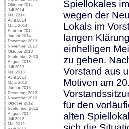
Spiellokales i
Oktober 2014
Juli 2014
wegen der Neu
Mai 2014
April 2014
Lokals im Vors
März 2014
Februar 2014
langen Klärun
Januar 2014
Dezember 2013
einhelligen Me
November 2013
Oktober 2013
September 2013
zu gehen. Nac
August 2013
Juli 2013
Vorstand aus u
Mai 2013
April 2013
Motiven am 20.
März 2013
Januar 2013
Vorstandssitzu
Dezember 2012
November 2012
für den vorläuf
Oktober 2012
September 2012
alten Spielloka
August 2012
Juli 2012
Mai 2012
sich die Situati