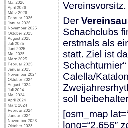
Mai 2026
Vereinsvorsitz.
April 2026
März 2026
Der
Vereinsau
Februar 2026
Januar 2026
November 2025
Schachclubs fi
Oktober 2025
August 2025
erstmals als e
Juli 2025
Juni 2025
statt. Ziel ist
Mai 2025
März 2025
Schachturnier“ 
Februar 2025
Januar 2025
Calella/Katalo
November 2024
Oktober 2024
Zweijahresrhyt
August 2024
Juli 2024
Mai 2024
soll beibehalt
April 2024
März 2024
Februar 2024
[osm_map lat=
Januar 2024
November 2023
long=“2.656″ 
Oktober 2023