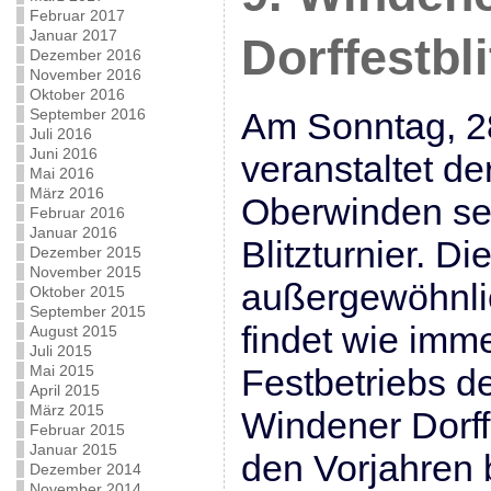
Februar 2017
Januar 2017
Dorffestbli
Dezember 2016
November 2016
Oktober 2016
September 2016
Am Sonntag, 2
Juli 2016
Juni 2016
veranstaltet d
Mai 2016
März 2016
Oberwinden sei
Februar 2016
Januar 2016
Blitzturnier. Di
Dezember 2015
November 2015
außergewöhnlic
Oktober 2015
September 2015
findet wie imme
August 2015
Juli 2015
Mai 2015
Festbetriebs d
April 2015
März 2015
Windener Dorffe
Februar 2015
Januar 2015
den Vorjahren 
Dezember 2014
November 2014