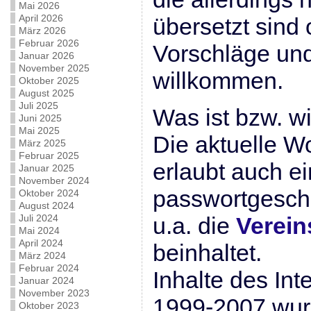
Mai 2026
April 2026
übersetzt sind 
März 2026
Februar 2026
Vorschläge un
Januar 2026
November 2025
willkommen.
Oktober 2025
August 2025
Juli 2025
Was ist bzw. wi
Juni 2025
Mai 2025
Die aktuelle Wo
März 2025
Februar 2025
erlaubt auch ei
Januar 2025
November 2024
passwortgeschü
Oktober 2024
August 2024
Juli 2024
u.a. die
Verei
Mai 2024
April 2024
beinhaltet.
März 2024
Februar 2024
Inhalte des Inte
Januar 2024
November 2023
1999-2007 wurd
Oktober 2023