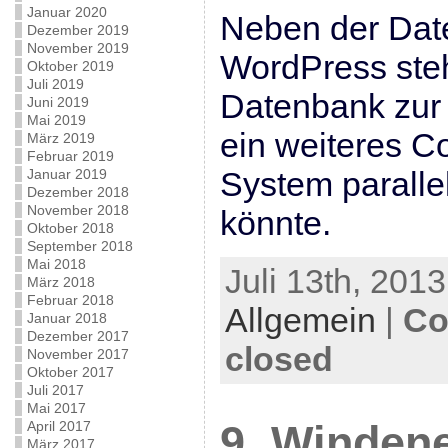
Januar 2020
Neben der Dat
Dezember 2019
November 2019
WordPress steh
Oktober 2019
Juli 2019
Datenbank zur 
Juni 2019
Mai 2019
ein weiteres 
März 2019
Februar 2019
System paralle
Januar 2019
Dezember 2018
November 2018
könnte.
Oktober 2018
September 2018
Mai 2018
Juli 13th, 2013
März 2018
Februar 2018
Allgemein
|
Co
Januar 2018
Dezember 2017
closed
November 2017
Oktober 2017
Juli 2017
Mai 2017
April 2017
9. Winden
März 2017