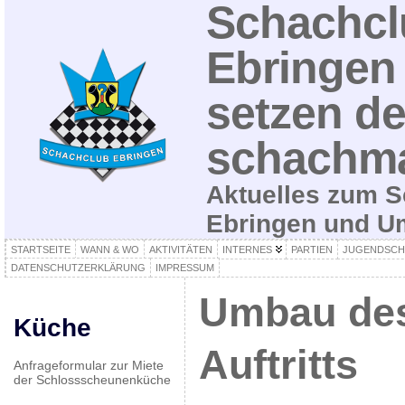
Schachcl
Ebringen 
setzen de
schachma
Aktuelles zum S
Ebringen und 
STARTSEITE
WANN & WO
AKTIVITÄTEN
INTERNES
PARTIEN
JUGENDSCH
DATENSCHUTZERKLÄRUNG
IMPRESSUM
Umbau des
Küche
Auftritts
Anfrageformular zur Miete
der Schlossscheunenküche