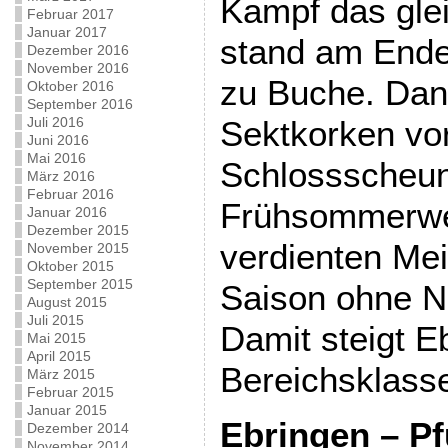
Kampf das glei
Februar 2017
Januar 2017
stand am Ende
Dezember 2016
November 2016
zu Buche. Dana
Oktober 2016
September 2016
Juli 2016
Sektkorken vo
Juni 2016
Mai 2016
Schlossscheun
März 2016
Februar 2016
Frühsommerwe
Januar 2016
Dezember 2015
verdienten Meis
November 2015
Oktober 2015
September 2015
Saison ohne Ni
August 2015
Juli 2015
Damit steigt Eb
Mai 2015
April 2015
Bereichsklasse
März 2015
Februar 2015
Januar 2015
Ebringen – Pf
Dezember 2014
November 2014