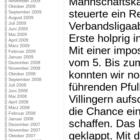
Mannschaftska
November 2009
Oktober 2009
steuerte ein R
September 2009
August 2009
Verbandsligaab
Juli 2009
Juni 2009
Mai 2009
Erste holprig i
April 2009
März 2009
Mit einer impo
Februar 2009
Januar 2009
vom 5. Bis zum
Dezember 2008
November 2008
konnten wir n
Oktober 2008
September 2008
führenden Pful
Juli 2008
Juni 2008
Villingern auf
Mai 2008
April 2008
März 2008
die Chance ei
Februar 2008
Januar 2008
schaffen. Das h
Dezember 2007
November 2007
geklappt. Mit 
Oktober 2007