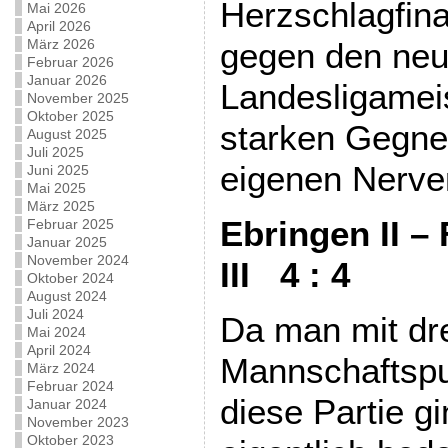
Herzschlagfina
Mai 2026
April 2026
März 2026
gegen den ne
Februar 2026
Januar 2026
Landesligameis
November 2025
Oktober 2025
starken Gegne
August 2025
Juli 2025
eigenen Nerv
Juni 2025
Mai 2025
März 2025
Ebringen II –
Februar 2025
Januar 2025
November 2024
III
4 : 4
Oktober 2024
August 2024
Juli 2024
Da man mit dr
Mai 2024
April 2024
Mannschaftspu
März 2024
Februar 2024
diese Partie gi
Januar 2024
November 2023
Oktober 2023