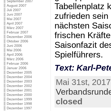
September 2007
Tabellenplatz 
August 2007
Juli 2007
zufrieden sein
Juni 2007
Mai 2007
nächsten Sais
April 2007
März 2007
Februar 2007
frischen Kräft
Dezember 2006
Oktober 2006
Saisonfazit de
Juni 2006
Mai 2006
Spielführers.
April 2006
März 2006
Februar 2006
Text: Karl-Pet
Januar 2006
Dezember 2005
Dezember 2004
Mai 31st, 2017
Dezember 2003
Dezember 2002
Verbandsrund
Dezember 2001
Dezember 2000
closed
Dezember 1999
Dezember 1998
Dezember 1997