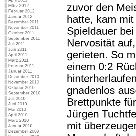
April 2012
zuvor den Meis
März 2012
Februar 2012
hatte, kam mi
Januar 2012
Dezember 2011
November 2011
Spieldauer bei
Oktober 2011
September 2011
Nervosität auf,
Juli 2011
Juni 2011
gerieten. So m
April 2011
März 2011
einem 0:2 Rüc
Februar 2011
Januar 2011
hinterherlaufe
Dezember 2010
November 2010
gnadenlos ausg
Oktober 2010
September 2010
Juli 2010
Brettpunkte fü
Juni 2010
Mai 2010
Jürgen Tuchtf
April 2010
März 2010
mit überzeuge
Januar 2010
Dezember 2009