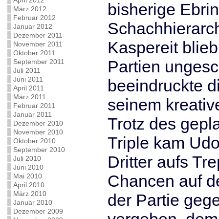
April 2012
bisherige Ebri
März 2012
Februar 2012
Schachhierarch
Januar 2012
Dezember 2011
Kaspereit blieb
November 2011
Oktober 2011
Partien unges
September 2011
Juli 2011
Juni 2011
beeindruckte d
April 2011
März 2011
seinem kreative
Februar 2011
Januar 2011
Trotz des gepl
Dezember 2010
November 2010
Triple kam Udo
Oktober 2010
September 2010
Dritter aufs T
Juli 2010
Juni 2010
Chancen auf den
Mai 2010
April 2010
März 2010
der Partie geg
Januar 2010
Dezember 2009