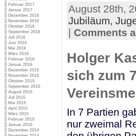
Februar 2017
August 28th, 2
Januar 2017
Dezember 2016
Jubiläum,
Jug
November 2016
Oktober 2016
|
Comments ar
September 2016
Juli 2016
Juni 2016
Mai 2016
Holger Kas
März 2016
Februar 2016
Januar 2016
Dezember 2015
sich zum 7
November 2015
Oktober 2015
September 2015
Vereinsmei
August 2015
Juli 2015
Mai 2015
April 2015
In 7 Partien g
März 2015
Februar 2015
nur zweimal Re
Januar 2015
Dezember 2014
den übrigen Pa
November 2014