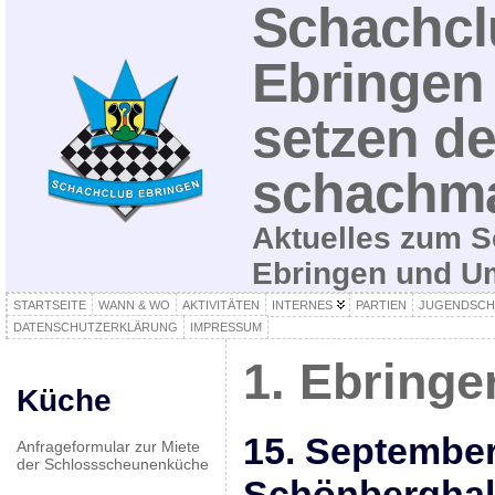
Schachcl
Ebringen 
setzen de
schachma
Aktuelles zum S
Ebringen und 
STARTSEITE
WANN & WO
AKTIVITÄTEN
INTERNES
PARTIEN
JUGENDSCH
DATENSCHUTZERKLÄRUNG
IMPRESSUM
1. Ebringe
Küche
15. September
Anfrageformular zur Miete
der Schlossscheunenküche
Schönberghall