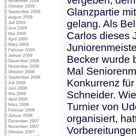
vergeben, dem
November 2009
Oktober 2009
Glanzpartie mit
September 2009
August 2009
gelang. Als Be
Juli 2009
Juni 2009
Carlos dieses 
Mai 2009
April 2009
Juniorenmeist
März 2009
Februar 2009
Januar 2009
Becker wurde b
Dezember 2008
November 2008
Mal Seniorenme
Oktober 2008
September 2008
Konkurrenz für
Juli 2008
Juni 2008
Schneider. Wi
Mai 2008
April 2008
Turnier von U
März 2008
Februar 2008
organisiert, ha
Januar 2008
Dezember 2007
November 2007
Vorbereitungen
Oktober 2007