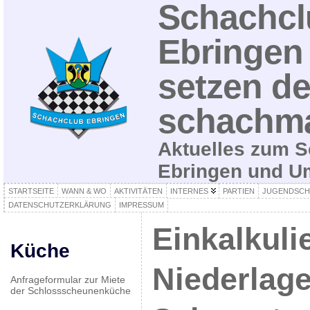
Schachcl
Ebringen 
setzen de
schachma
Aktuelles zum S
Ebringen und 
STARTSEITE
WANN & WO
AKTIVITÄTEN
INTERNES
PARTIEN
JUGENDSCH
DATENSCHUTZERKLÄRUNG
IMPRESSUM
Einkalkuli
Küche
Niederlag
Anfrageformular zur Miete
der Schlossscheunenküche