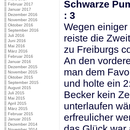
Schwarze Pump
Februar 2017
Januar 2017
: 3
Dezember 2016
November 2016
Wegen einiger 
Oktober 2016
September 2016
reiste die Zwe
Juli 2016
Juni 2016
Mai 2016
zu Freiburgs c
März 2016
Februar 2016
An den vordere
Januar 2016
Dezember 2015
man dem Favori
November 2015
Oktober 2015
und holte ein 
September 2015
August 2015
Becker kein Zei
Juli 2015
Mai 2015
unterlaufen wä
April 2015
März 2015
Februar 2015
erfreulicher w
Januar 2015
Dezember 2014
das Glück war
November 2014