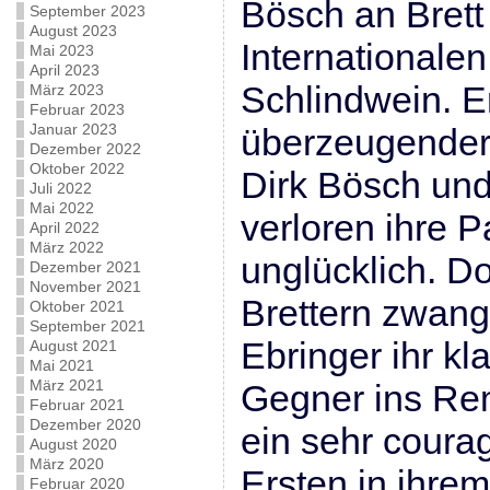
Bösch an Brett
September 2023
August 2023
Internationalen
Mai 2023
April 2023
Schlindwein. Er
März 2023
Februar 2023
Januar 2023
überzeugender
Dezember 2022
Oktober 2022
Dirk Bösch un
Juli 2022
Mai 2022
verloren ihre Pa
April 2022
März 2022
unglücklich. D
Dezember 2021
November 2021
Brettern zwang
Oktober 2021
September 2021
Ebringer ihr kl
August 2021
Mai 2021
März 2021
Gegner ins Rem
Februar 2021
Dezember 2020
ein sehr couragi
August 2020
März 2020
Ersten in ihre
Februar 2020