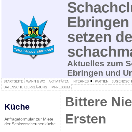
Schachcl
Ebringen 
setzen de
schachma
Aktuelles zum S
Ebringen und 
STARTSEITE
WANN & WO
AKTIVITÄTEN
INTERNES
PARTIEN
JUGENDSCH
DATENSCHUTZERKLÄRUNG
IMPRESSUM
Bittere Ni
Küche
Ersten
Anfrageformular zur Miete
der Schlossscheunenküche