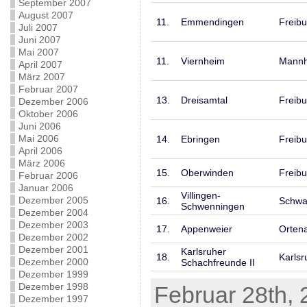
September 2007
August 2007
11.
Emmendingen
Freibu
Juli 2007
Juni 2007
Mai 2007
11.
Viernheim
Mann
April 2007
März 2007
Februar 2007
13.
Dreisamtal
Freibu
Dezember 2006
Oktober 2006
Juni 2006
Mai 2006
14.
Ebringen
Freibu
April 2006
März 2006
15.
Oberwinden
Freibu
Februar 2006
Januar 2006
Villingen-
Dezember 2005
16.
Schwa
Schwenningen
Dezember 2004
Dezember 2003
17.
Appenweier
Orten
Dezember 2002
Dezember 2001
Karlsruher
18.
Karlsr
Dezember 2000
Schachfreunde II
Dezember 1999
Dezember 1998
Februar 28th, 
Dezember 1997