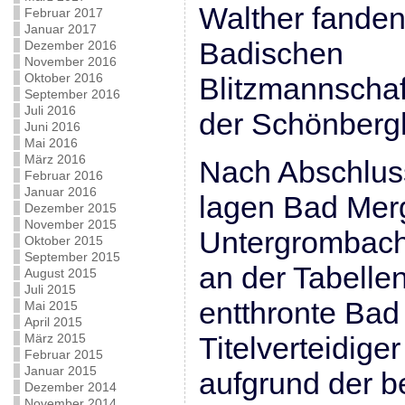
Walther fanden
Februar 2017
Januar 2017
Badischen
Dezember 2016
November 2016
Oktober 2016
Blitzmannschaf
September 2016
Juli 2016
der Schönbergh
Juni 2016
Mai 2016
März 2016
Nach Abschlus
Februar 2016
Januar 2016
lagen Bad Mer
Dezember 2015
November 2015
Untergrombach 
Oktober 2015
September 2015
an der Tabelle
August 2015
Juli 2015
entthronte Ba
Mai 2015
April 2015
Titelverteidig
März 2015
Februar 2015
Januar 2015
aufgrund der b
Dezember 2014
November 2014