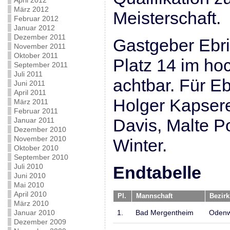
April 2012
März 2012
Meisterschaft.
Februar 2012
Januar 2012
Dezember 2011
Gastgeber Ebri
November 2011
Oktober 2011
Platz 14 im ho
September 2011
Juli 2011
achtbar. Für Eb
Juni 2011
April 2011
Holger Kapsere
März 2011
Februar 2011
Davis, Malte 
Januar 2011
Dezember 2010
November 2010
Winter.
Oktober 2010
September 2010
Juli 2010
Endtabelle
Juni 2010
Mai 2010
April 2010
Pl.
Mannschaft
Bezirk
März 2010
1.
Bad Mergentheim
Odenw
Januar 2010
Dezember 2009