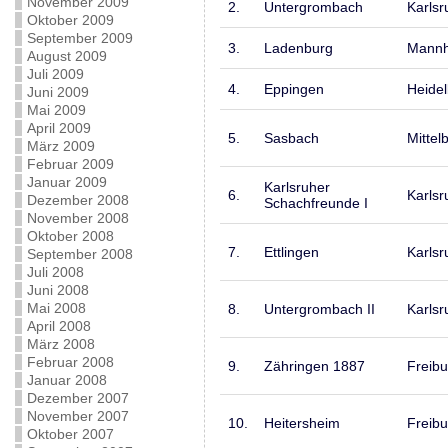
November 2009
2.
Untergrombach
Karlsr
Oktober 2009
September 2009
3.
Ladenburg
Mann
August 2009
Juli 2009
4.
Eppingen
Heide
Juni 2009
Mai 2009
April 2009
5.
Sasbach
Mittel
März 2009
Februar 2009
Januar 2009
Karlsruher
6.
Karlsr
Dezember 2008
Schachfreunde I
November 2008
Oktober 2008
7.
Ettlingen
Karlsr
September 2008
Juli 2008
Juni 2008
Mai 2008
8.
Untergrombach II
Karlsr
April 2008
März 2008
Februar 2008
9.
Zähringen 1887
Freibu
Januar 2008
Dezember 2007
November 2007
10.
Heitersheim
Freibu
Oktober 2007