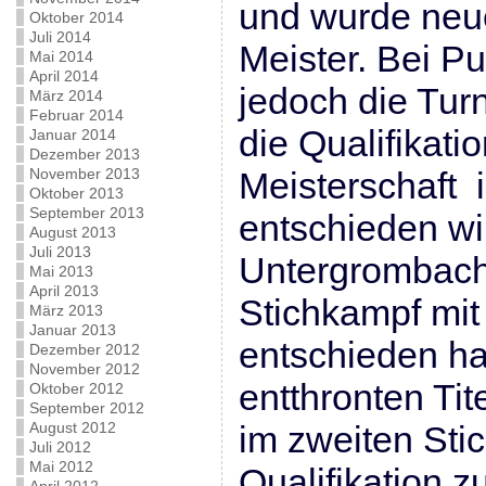
und wurde neu
Oktober 2014
Juli 2014
Meister. Bei Pu
Mai 2014
April 2014
jedoch die Tur
März 2014
Februar 2014
die Qualifikati
Januar 2014
Dezember 2013
Meisterschaft 
November 2013
Oktober 2013
September 2013
entschieden w
August 2013
Juli 2013
Untergrombach
Mai 2013
April 2013
Stichkampf mit 
März 2013
Januar 2013
entschieden ha
Dezember 2012
November 2012
entthronten Tite
Oktober 2012
September 2012
im zweiten Sti
August 2012
Juli 2012
Mai 2012
Qualifikation 