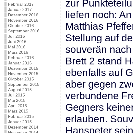
zur Punkteteilu
Februar 2017
Januar 2017
liefen noch: An
Dezember 2016
November 2016
Matthias Pfeff
Oktober 2016
September 2016
Stellung auf de
Juli 2016
Juni 2016
souverän nach
Mai 2016
März 2016
Februar 2016
Brett 2 stand 
Januar 2016
Dezember 2015
ebenfalls auf G
November 2015
Oktober 2015
aber gegen zwe
September 2015
August 2015
verbundene Fr
Juli 2015
Mai 2015
Gegners keine
April 2015
März 2015
erlauben. Souv
Februar 2015
Januar 2015
Dezember 2014
Hanspeter sein
November 2014