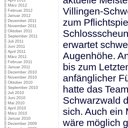
aktuelle Meiste
April 2012
März 2012
Villingen-Schw
Februar 2012
Januar 2012
zum Pflichtspie
Dezember 2011
November 2011
Schlossscheun
Oktober 2011
September 2011
Juli 2011
erwartet schwe
Juni 2011
April 2011
Augenhöhe. An
März 2011
Februar 2011
bis zum Letzte
Januar 2011
Dezember 2010
anfänglicher F
November 2010
Oktober 2010
hatte das Tea
September 2010
Juli 2010
Schwarzwald d
Juni 2010
Mai 2010
April 2010
sich. Auch ein
März 2010
Januar 2010
wäre möglich 
Dezember 2009