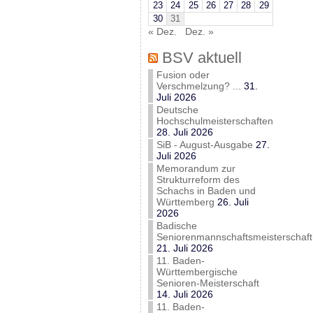
23
24
25
26
27
28
29
30
31
« Dez.
Dez. »
BSV aktuell
Fusion oder
Verschmelzung? ...
31.
Juli 2026
Deutsche
Hochschulmeisterschaften
28. Juli 2026
SiB - August-Ausgabe
27.
Juli 2026
Memorandum zur
Strukturreform des
Schachs in Baden und
Württemberg
26. Juli
2026
Badische
Seniorenmannschaftsmeisterschaft
21. Juli 2026
11. Baden-
Württembergische
Senioren-Meisterschaft
14. Juli 2026
11. Baden-