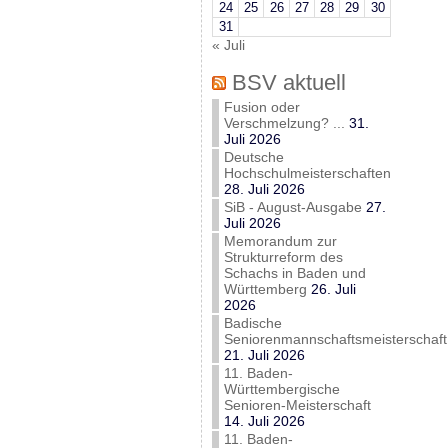
24
25
26
27
28
29
30
31
« Juli
BSV aktuell
Fusion oder
Verschmelzung? ...
31.
Juli 2026
Deutsche
Hochschulmeisterschaften
28. Juli 2026
SiB - August-Ausgabe
27.
Juli 2026
Memorandum zur
Strukturreform des
Schachs in Baden und
Württemberg
26. Juli
2026
Badische
Seniorenmannschaftsmeisterschaft
21. Juli 2026
11. Baden-
Württembergische
Senioren-Meisterschaft
14. Juli 2026
11. Baden-