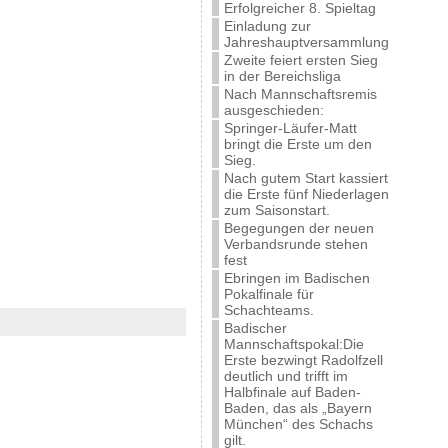
Erfolgreicher 8. Spieltag
Einladung zur
Jahreshauptversammlung
Zweite feiert ersten Sieg
in der Bereichsliga
Nach Mannschaftsremis
ausgeschieden:
Springer-Läufer-Matt
bringt die Erste um den
Sieg.
Nach gutem Start kassiert
die Erste fünf Niederlagen
zum Saisonstart.
Begegungen der neuen
Verbandsrunde stehen
fest
Ebringen im Badischen
Pokalfinale für
Schachteams.
Badischer
Mannschaftspokal:Die
Erste bezwingt Radolfzell
deutlich und trifft im
Halbfinale auf Baden-
Baden, das als „Bayern
München“ des Schachs
gilt.