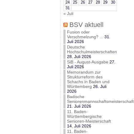
24
25
26
27
28
29
30
31
« Juli
BSV aktuell
Fusion oder
Verschmelzung? ...
31.
Juli 2026
Deutsche
Hochschulmeisterschaften
28. Juli 2026
SiB - August-Ausgabe
27.
Juli 2026
Memorandum zur
Strukturreform des
Schachs in Baden und
Württemberg
26. Juli
2026
Badische
Seniorenmannschaftsmeisterschaft
21. Juli 2026
11. Baden-
Württembergische
Senioren-Meisterschaft
14. Juli 2026
11. Baden-