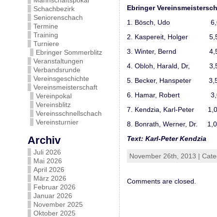
Mannschaftspokal
Ebringer Vereinsmeistersch
Schachbezirk
Seniorenschach
1. Bösch, Udo 6,0 Punk
Termine
Training
2. Kaspereit, Holger 5,
Turniere
3. Winter, Bernd 4,
Ebringer Sommerblitz
Veranstaltungen
4. Obloh, Harald, Dr, 3,
Verbandsrunde
Vereinsgeschichte
5. Becker, Hanspeter 3,
Vereinsmeisterschaft
6. Hamar, Robert 3,
Vereinpokal
Vereinsblitz
7. Kendzia, Karl-Peter 1,
Vereinsschnellschach
Vereinsturnier
8. Bonrath, Werner, Dr. 1,0
Archiv
Text: Karl-Peter Kendzia
Juli 2026
November 26th, 2013 | Cat
Mai 2026
April 2026
März 2026
Comments are closed.
Februar 2026
Januar 2026
November 2025
Oktober 2025