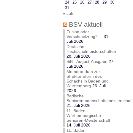
24
25
26
27
28
29
30
31
« Juli
BSV aktuell
Fusion oder
Verschmelzung? ...
31.
Juli 2026
Deutsche
Hochschulmeisterschaften
28. Juli 2026
SiB - August-Ausgabe
27.
Juli 2026
Memorandum zur
Strukturreform des
Schachs in Baden und
Württemberg
26. Juli
2026
Badische
Seniorenmannschaftsmeisterschaft
21. Juli 2026
11. Baden-
Württembergische
Senioren-Meisterschaft
14. Juli 2026
11. Baden-