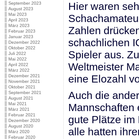
Hier waren seh
September 2023
August 2023
Mai 2023
Schachamateur
April 2023
März 2023
Zahlen drücke
Februar 2023
Januar 2023
schachlichen I
Dezember 2022
Oktober 2022
Spieler aus. Z
Juli 2022
Mai 2022
Weltmeister M
April 2022
März 2022
eine Elozahl v
Dezember 2021
November 2021
Oktober 2021
Auch die ander
September 2021
August 2021
Mai 2021
Mannschaften e
März 2021
Februar 2021
gute Plätze i
Dezember 2020
August 2020
alle hatten ihr
März 2020
Februar 2020