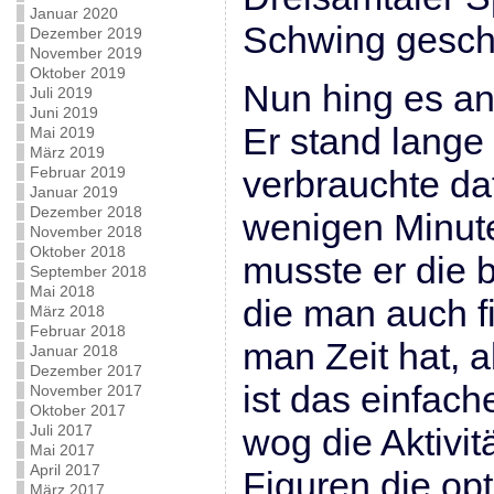
Januar 2020
Schwing gesch
Dezember 2019
November 2019
Oktober 2019
Nun hing es an
Juli 2019
Juni 2019
Er stand lange 
Mai 2019
März 2019
Februar 2019
verbrauchte daf
Januar 2019
Dezember 2018
wenigen Minute
November 2018
Oktober 2018
musste er die 
September 2018
Mai 2018
die man auch 
März 2018
Februar 2018
man Zeit hat, a
Januar 2018
Dezember 2017
ist das einfach
November 2017
Oktober 2017
Juli 2017
wog die Aktivi
Mai 2017
April 2017
Figuren die op
März 2017