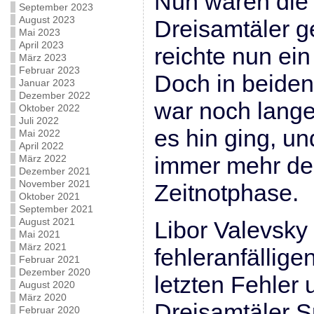
Nun waren die
September 2023
August 2023
Dreisamtäler g
Mai 2023
April 2023
reichte nun ei
März 2023
Februar 2023
Doch in beiden
Januar 2023
Dezember 2022
war noch lange
Oktober 2022
Juli 2022
es hin ging, u
Mai 2022
April 2022
immer mehr der
März 2022
Dezember 2021
November 2021
Zeitnotphase.
Oktober 2021
September 2021
August 2021
Libor Valevsky
Mai 2021
März 2021
fehleranfällige
Februar 2021
Dezember 2020
letzten Fehler
August 2020
März 2020
Dreisamtäler S
Februar 2020