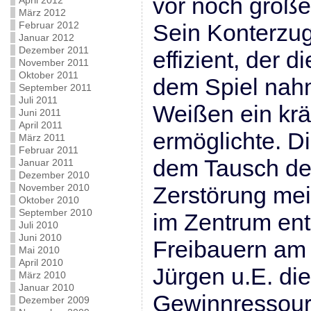
vor noch größe
April 2012
März 2012
Februar 2012
Sein Konterzug
Januar 2012
Dezember 2011
effizient, der 
November 2011
Oktober 2011
dem Spiel nah
September 2011
Juli 2011
Weißen ein krä
Juni 2011
April 2011
ermöglichte. Di
März 2011
Februar 2011
dem Tausch de
Januar 2011
Dezember 2010
November 2010
Zerstörung mei
Oktober 2010
September 2010
im Zentrum ent
Juli 2010
Juni 2010
Freibauern am
Mai 2010
April 2010
Jürgen u.E. die
März 2010
Januar 2010
Gewinnressourc
Dezember 2009