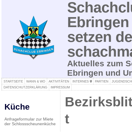
Schachcl
Ebringen 
setzen de
schachma
Aktuelles zum S
Ebringen und 
STARTSEITE
WANN & WO
AKTIVITÄTEN
INTERNES
PARTIEN
JUGENDSCH
DATENSCHUTZERKLÄRUNG
IMPRESSUM
Bezirksbli
Küche
t
Anfrageformular zur Miete
der Schlossscheunenküche