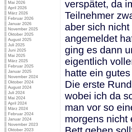
verspätet, da 
Mai 2026
April 2026
Teilnehmer zwa
März 2026
Februar 2026
Januar 2026
aber sich nicht
November 2025
Oktober 2025
angemeldet hat
August 2025
Juli 2025
ging es dann u
Juni 2025
Mai 2025
eigentlich vol
März 2025
Februar 2025
hatte ein gutes
Januar 2025
November 2024
Die erste Rund
Oktober 2024
August 2024
Juli 2024
wobei ich da s
Mai 2024
April 2024
man vor so ei
März 2024
Februar 2024
morgens nicht 
Januar 2024
November 2023
Bett gehen sollt
Oktober 2023