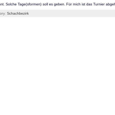
nnt. Solche Tage(sformen) soll es geben. Für mich ist das Turnier abge
ory:
Schachbezirk