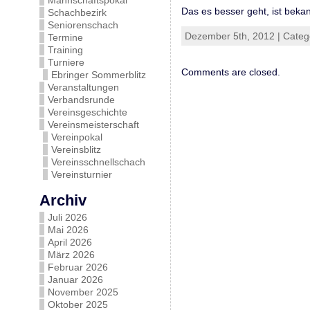
Mannschaftspokal
Das es besser geht, ist beka
Schachbezirk
Seniorenschach
Dezember 5th, 2012 | Categ
Termine
Training
Turniere
Comments are closed.
Ebringer Sommerblitz
Veranstaltungen
Verbandsrunde
Vereinsgeschichte
Vereinsmeisterschaft
Vereinpokal
Vereinsblitz
Vereinsschnellschach
Vereinsturnier
Archiv
Juli 2026
Mai 2026
April 2026
März 2026
Februar 2026
Januar 2026
November 2025
Oktober 2025