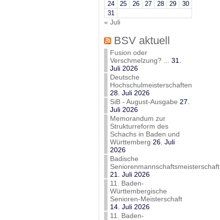
24
25
26
27
28
29
30
31
« Juli
BSV aktuell
Fusion oder
Verschmelzung? ...
31.
Juli 2026
Deutsche
Hochschulmeisterschaften
28. Juli 2026
SiB - August-Ausgabe
27.
Juli 2026
Memorandum zur
Strukturreform des
Schachs in Baden und
Württemberg
26. Juli
2026
Badische
Seniorenmannschaftsmeisterschaft
21. Juli 2026
11. Baden-
Württembergische
Senioren-Meisterschaft
14. Juli 2026
11. Baden-