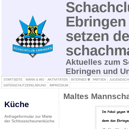
Schachcl
Ebringen 
setzen de
schachma
Aktuelles zum S
Ebringen und 
STARTSEITE
WANN & WO
AKTIVITÄTEN
INTERNES
PARTIEN
JUGENDSCH
DATENSCHUTZERKLÄRUNG
IMPRESSUM
Maltes Mannscha
Küche
Anfrageformular zur Miete
der Schlossscheunenküche