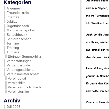
Kategorien
Allgemein
Freundeskreis
Internes
Jubiläum
Jugendschach
Mannschaftspokal
Schachbezirk
Seniorenschach
Termine
Training
Turniere
Ebringer Sommerblitz
Veranstaltungen
Verbandsrunde
Vereinsgeschichte
Vereinsmeisterschaft
Vereinpokal
Vereinsblitz
Vereinsschnellschach
Vereinsturnier
Archiv
Juli 2026