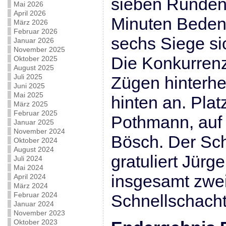
sieben Runden 
Mai 2026
April 2026
Minuten Bedenk
März 2026
Februar 2026
sechs Siege si
Januar 2026
November 2025
Die Konkurrenz
Oktober 2025
August 2025
Juli 2025
Zügen hinterher
Juni 2025
Mai 2025
hinten an. Plat
März 2025
Februar 2025
Pothmann, auf 
Januar 2025
November 2024
Bösch. Der Sc
Oktober 2024
August 2024
gratuliert Jürg
Juli 2024
Mai 2024
insgesamt zwe
April 2024
März 2024
Februar 2024
Schnellschachti
Januar 2024
November 2023
Oktober 2023