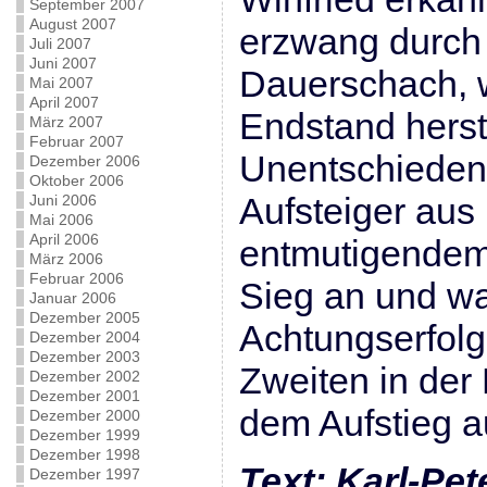
September 2007
August 2007
erzwang durch
Juli 2007
Juni 2007
Dauerschach, w
Mai 2007
April 2007
Endstand herst
März 2007
Februar 2007
Unentschieden 
Dezember 2006
Oktober 2006
Aufsteiger aus
Juni 2006
Mai 2006
April 2006
entmutigendem 
März 2006
Februar 2006
Sieg an und wa
Januar 2006
Dezember 2005
Achtungserfolg
Dezember 2004
Dezember 2003
Zweiten in der
Dezember 2002
Dezember 2001
dem Aufstieg a
Dezember 2000
Dezember 1999
Dezember 1998
Text: Karl-Pe
Dezember 1997