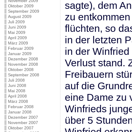
November 2009
sagte), dem An
Oktober 2009
September 2009
zu entkommen 
August 2009
Juli 2009
flüchten, so d
Juni 2009
Mai 2009
in der letzten P
April 2009
März 2009
in der Winfried
Februar 2009
Januar 2009
Dezember 2008
Verlust stand.
November 2008
Oktober 2008
Freibauern stü
September 2008
Juli 2008
auf die Grundre
Juni 2008
Mai 2008
eine Dame zu 
April 2008
März 2008
Winfrieds junge
Februar 2008
Januar 2008
über 5 Stunden 
Dezember 2007
November 2007
Oktober 2007
Winfried erkan