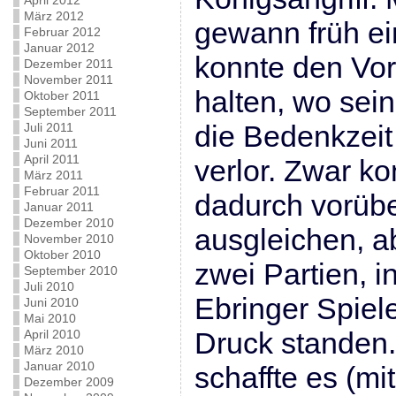
April 2012
März 2012
gewann früh e
Februar 2012
Januar 2012
konnte den Vort
Dezember 2011
November 2011
halten, wo sei
Oktober 2011
September 2011
die Bedenkzeit
Juli 2011
Juni 2011
April 2011
verlor. Zwar k
März 2011
Februar 2011
dadurch vorüb
Januar 2011
Dezember 2010
ausgleichen, a
November 2010
Oktober 2010
zwei Partien, 
September 2010
Juli 2010
Ebringer Spiel
Juni 2010
Mai 2010
Druck standen. 
April 2010
März 2010
Januar 2010
schaffte es (mi
Dezember 2009