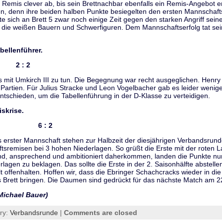
Remis clever ab, bis sein Brettnachbar ebenfalls ein Remis-Angebot e
en, denn ihre beiden halben Punkte besiegelten den ersten Mannschafts
te sich an Brett 5 zwar noch einige Zeit gegen den starken Angriff se
en die weißen Bauern und Schwerfiguren. Dem Mannschaftserfolg tat se
bellenführer.
II 2 : 2
es mit Umkirch III zu tun. Die Begegnung war recht ausgeglichen. Henr
artien. Für Julius Stracke und Leon Vogelbacher gab es leider wenig
tschieden, um die Tabellenführung in der D-Klasse zu verteidigen.
iskrise.
ngen I 6 : 2
erster Mannschaft stehen zur Halbzeit der diesjährigen Verbandsrund
sremisen bei 3 hohen Niederlagen. So grüßt die Erste mit der roten L
d, ansprechend und ambitioniert daherkommen, landen die Punkte nur 
lagen zu beklagen. Das sollte die Erste in der 2. Saisonhälfte abstellen,
 offenhalten. Hoffen wir, dass die Ebringer Schachcracks wieder in die
 Brett bringen. Die Daumen sind gedrückt für das nächste Match am 2
 Michael Bauer)
ry:
Verbandsrunde
|
Comments are closed