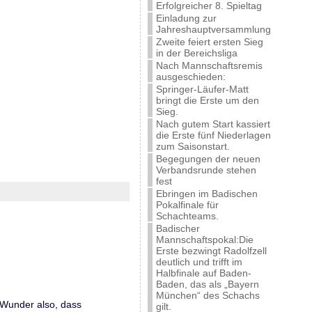
Erfolgreicher 8. Spieltag
Einladung zur
Jahreshauptversammlung
Zweite feiert ersten Sieg
in der Bereichsliga
Nach Mannschaftsremis
ausgeschieden:
Springer-Läufer-Matt
bringt die Erste um den
Sieg.
Nach gutem Start kassiert
die Erste fünf Niederlagen
zum Saisonstart.
Begegungen der neuen
Verbandsrunde stehen
fest
Ebringen im Badischen
Pokalfinale für
Schachteams.
Badischer
Mannschaftspokal:Die
Erste bezwingt Radolfzell
deutlich und trifft im
Halbfinale auf Baden-
Baden, das als „Bayern
München“ des Schachs
 Wunder also, dass
gilt.