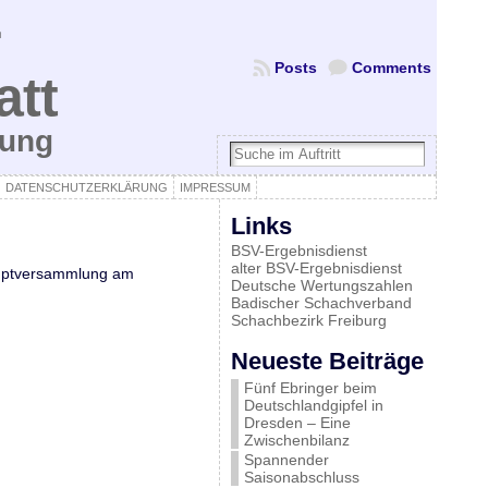
Posts
Comments
att
bung
DATENSCHUTZERKLÄRUNG
IMPRESSUM
Links
BSV-Ergebnisdienst
alter BSV-Ergebnisdienst
hauptversammlung am
Deutsche Wertungszahlen
Badischer Schachverband
Schachbezirk Freiburg
Neueste Beiträge
Fünf Ebringer beim
Deutschlandgipfel in
Dresden – Eine
Zwischenbilanz
Spannender
Saisonabschluss