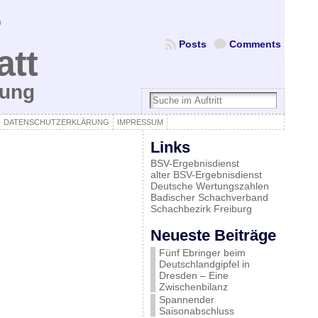
Posts
Comments
att
bung
DATENSCHUTZERKLÄRUNG
IMPRESSUM
Links
BSV-Ergebnisdienst
alter BSV-Ergebnisdienst
Deutsche Wertungszahlen
Badischer Schachverband
Schachbezirk Freiburg
Neueste Beiträge
Fünf Ebringer beim
Deutschlandgipfel in
Dresden – Eine
Zwischenbilanz
Spannender
Saisonabschluss