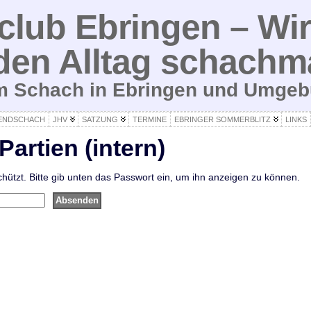
lub Ebringen – Wir
den Alltag schachm
um Schach in Ebringen und Umge
ENDSCHACH
JHV
SATZUNG
TERMINE
EBRINGER SOMMERBLITZ
LINKS
Partien (intern)
chützt. Bitte gib unten das Passwort ein, um ihn anzeigen zu können.