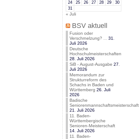
24
25
26
27
28
29
30
31
« Juli
BSV aktuell
Fusion oder
Verschmelzung? ...
31.
Juli 2026
Deutsche
Hochschulmeisterschaften
28. Juli 2026
SiB - August-Ausgabe
27.
Juli 2026
Memorandum zur
Strukturreform des
Schachs in Baden und
Württemberg
26. Juli
2026
Badische
Seniorenmannschaftsmeisterschaft
21. Juli 2026
11. Baden-
Württembergische
Senioren-Meisterschaft
14. Juli 2026
11. Baden-