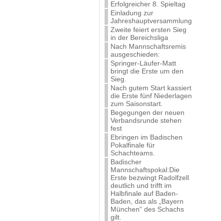
Erfolgreicher 8. Spieltag
Einladung zur
Jahreshauptversammlung
Zweite feiert ersten Sieg
in der Bereichsliga
Nach Mannschaftsremis
ausgeschieden:
Springer-Läufer-Matt
bringt die Erste um den
Sieg.
Nach gutem Start kassiert
die Erste fünf Niederlagen
zum Saisonstart.
Begegungen der neuen
Verbandsrunde stehen
fest
Ebringen im Badischen
Pokalfinale für
Schachteams.
Badischer
Mannschaftspokal:Die
Erste bezwingt Radolfzell
deutlich und trifft im
Halbfinale auf Baden-
Baden, das als „Bayern
München“ des Schachs
gilt.