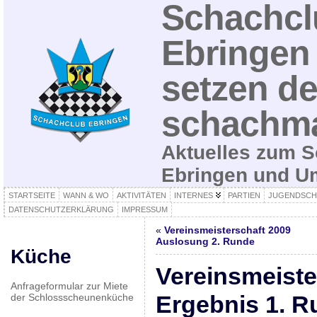
Schachcl
Ebringen 
setzen de
schachma
Aktuelles zum S
Ebringen und 
STARTSEITE
WANN & WO
AKTIVITÄTEN
INTERNES
PARTIEN
JUGENDSCH
DATENSCHUTZERKLÄRUNG
IMPRESSUM
«
Vereinsmeisterschaft 2009
Auslosung 2. Runde
Küche
Vereinsmeiste
Anfrageformular zur Miete
Ergebnis 1. 
der Schlossscheunenküche