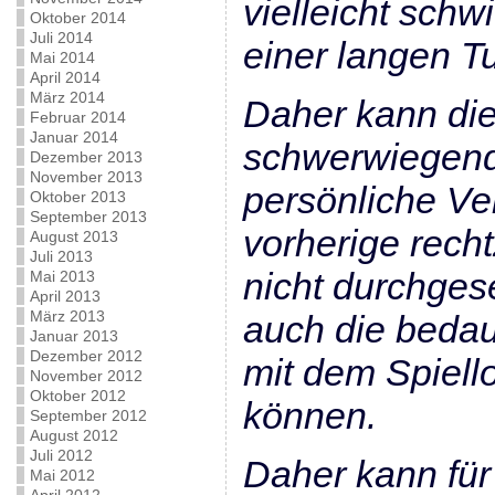
vielleicht schw
Oktober 2014
Juli 2014
einer langen Tu
Mai 2014
April 2014
März 2014
Daher kann di
Februar 2014
Januar 2014
schwerwiegende
Dezember 2013
November 2013
persönliche Ve
Oktober 2013
September 2013
vorherige rech
August 2013
Juli 2013
nicht durchges
Mai 2013
April 2013
März 2013
auch die beda
Januar 2013
Dezember 2012
mit dem Spiell
November 2012
Oktober 2012
können.
September 2012
August 2012
Juli 2012
Daher kann für
Mai 2012