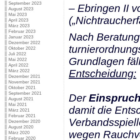
September 2023
– Ebringen II 
August 2023
Mai 2023
(„Nichtraucherfa
April 2023
März 2023
Februar 2023
Nach Beratung
Januar 2023
Dezember 2022
turnierordnun
Oktober 2022
Juli 2022
Grundlagen fäl
Mai 2022
April 2022
Entscheidung:
März 2022
Dezember 2021
November 2021
Oktober 2021
September 2021
Der
Einspruc
August 2021
Mai 2021
damit die Ents
März 2021
Februar 2021
Verbandsspielle
Dezember 2020
August 2020
wegen Rauchve
März 2020
Februar 2020