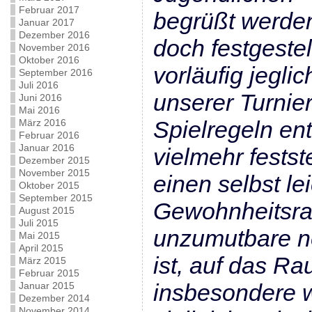
Februar 2017
begrüßt werde
Januar 2017
Dezember 2016
doch festgeste
November 2016
Oktober 2016
vorläufig jegli
September 2016
Juli 2016
unserer Turnie
Juni 2016
Mai 2016
Spielregeln en
März 2016
Februar 2016
Januar 2016
vielmehr festst
Dezember 2015
November 2015
einen selbst le
Oktober 2015
September 2015
Gewohnheitsra
August 2015
Juli 2015
unzumutbare ne
Mai 2015
April 2015
ist, auf das Ra
März 2015
Februar 2015
insbesondere 
Januar 2015
Dezember 2014
November 2014