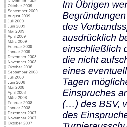
November 2009
Im Übrigen wer
Oktober 2009
September 2009
Begründungen 
August 2009
Juli 2009
des Verbandssp
Juni 2009
Mai 2009
ausdrücklich be
April 2009
März 2009
einschließlich
Februar 2009
Januar 2009
die nicht aufs
Dezember 2008
November 2008
Oktober 2008
eines eventuel
September 2008
Juli 2008
Tagen mögliche
Juni 2008
Mai 2008
Einspruches an
April 2008
März 2008
(…) des BSV, w
Februar 2008
Januar 2008
des Einspruch
Dezember 2007
November 2007
Turnierausschu
Oktober 2007