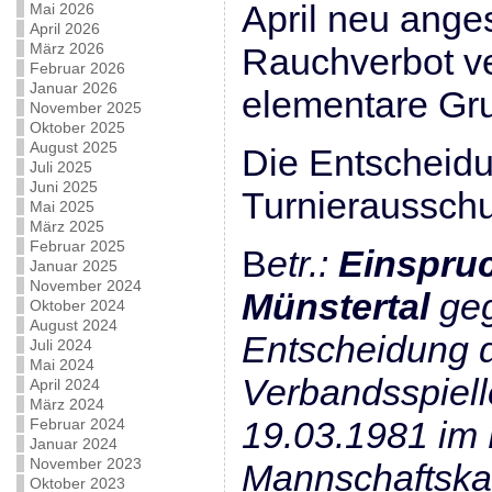
April neu anges
Mai 2026
April 2026
März 2026
Rauchverbot v
Februar 2026
Januar 2026
elementare Gr
November 2025
Oktober 2025
August 2025
Die Entscheid
Juli 2025
Juni 2025
Turnierausschu
Mai 2025
März 2025
Februar 2025
B
etr.:
Einspru
Januar 2025
November 2024
Münstertal
geg
Oktober 2024
August 2024
Entscheidung 
Juli 2024
Mai 2024
Verbandsspiell
April 2024
März 2024
19.03.1981 im 
Februar 2024
Januar 2024
November 2023
Mannschaftskam
Oktober 2023