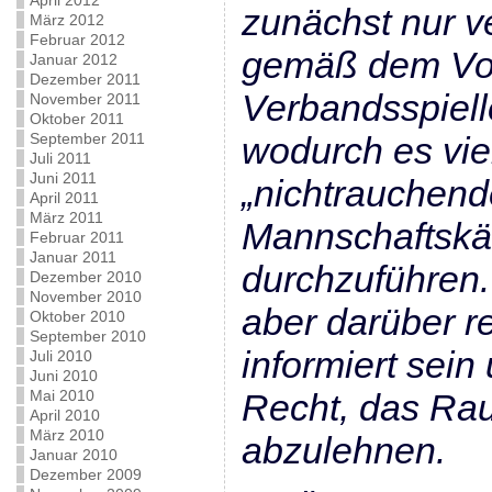
April 2012
zunächst nur v
März 2012
Februar 2012
gemäß dem Vo
Januar 2012
Dezember 2011
Verbandsspielle
November 2011
Oktober 2011
September 2011
wodurch es viel
Juli 2011
Juni 2011
„nichtrauchend
April 2011
März 2011
Mannschaftskä
Februar 2011
Januar 2011
durchzuführen
Dezember 2010
November 2010
aber darüber r
Oktober 2010
September 2010
informiert sei
Juli 2010
Juni 2010
Mai 2010
Recht, das Ra
April 2010
März 2010
abzulehnen.
Januar 2010
Dezember 2009