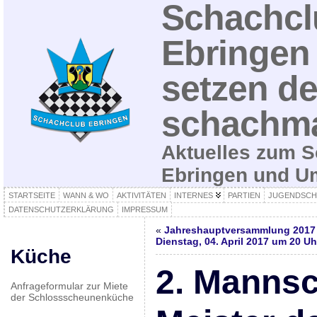
Schachcl
Ebringen 
setzen de
schachma
Aktuelles zum S
Ebringen und 
STARTSEITE
WANN & WO
AKTIVITÄTEN
INTERNES
PARTIEN
JUGENDSCH
DATENSCHUTZERKLÄRUNG
IMPRESSUM
«
Jahreshauptversammlung 2017
Dienstag, 04. April 2017 um 20 Uh
Küche
2. Mannsc
Anfrageformular zur Miete
der Schlossscheunenküche