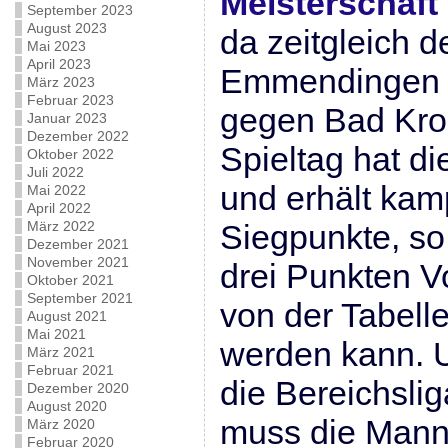
Meisterschaft 
September 2023
August 2023
da zeitgleich d
Mai 2023
April 2023
Emmendingen 
März 2023
Februar 2023
gegen Bad Kroz
Januar 2023
Dezember 2022
Spieltag hat di
Oktober 2022
Juli 2022
und erhält kam
Mai 2022
April 2022
März 2022
Siegpunkte, so 
Dezember 2021
November 2021
drei Punkten V
Oktober 2021
September 2021
von der Tabell
August 2021
Mai 2021
werden kann. U
März 2021
Februar 2021
die Bereichsli
Dezember 2020
August 2020
muss die Manns
März 2020
Februar 2020