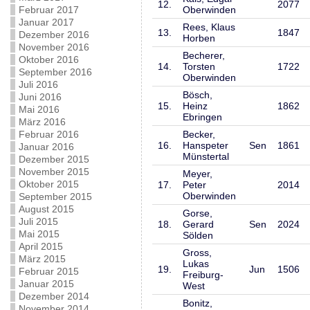
12.
2077
Februar 2017
Oberwinden
Januar 2017
Rees, Klaus
13.
1847
Dezember 2016
Horben
November 2016
Becherer,
Oktober 2016
14.
Torsten
1722
September 2016
Oberwinden
Juli 2016
Bösch,
Juni 2016
15.
Heinz
1862
Mai 2016
Ebringen
März 2016
Februar 2016
Becker,
16.
Hanspeter
Sen
1861
Januar 2016
Münstertal
Dezember 2015
November 2015
Meyer,
Oktober 2015
17.
Peter
2014
Oberwinden
September 2015
August 2015
Gorse,
Juli 2015
18.
Gerard
Sen
2024
Mai 2015
Sölden
April 2015
Gross,
März 2015
Lukas
19.
Jun
1506
Februar 2015
Freiburg-
Januar 2015
West
Dezember 2014
Bonitz,
November 2014