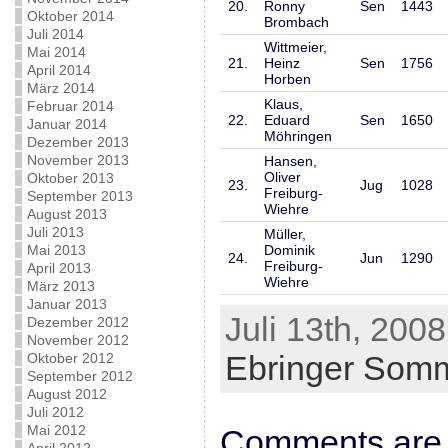
20.
Ronny
Sen
1443
Oktober 2014
Brombach
Juli 2014
Wittmeier,
Mai 2014
21.
Heinz
Sen
1756
April 2014
Horben
März 2014
Klaus,
Februar 2014
22.
Eduard
Sen
1650
Januar 2014
Möhringen
Dezember 2013
November 2013
Hansen,
Oliver
Oktober 2013
23.
Jug
1028
Freiburg-
September 2013
Wiehre
August 2013
Juli 2013
Müller,
Mai 2013
Dominik
24.
Jun
1290
Freiburg-
April 2013
Wiehre
März 2013
Januar 2013
Juli 13th, 2008
Dezember 2012
November 2012
Ebringer Somm
Oktober 2012
September 2012
August 2012
Juli 2012
Mai 2012
Comments are 