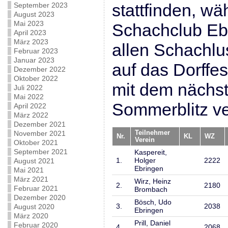
stattfinden, wä
September 2023
August 2023
Mai 2023
Schachclub Eb
April 2023
März 2023
allen Schachlu
Februar 2023
Januar 2023
auf das Dorffes
Dezember 2022
Oktober 2022
mit dem nächst
Juli 2022
Mai 2022
Sommerblitz ve
April 2022
März 2022
Dezember 2021
November 2021
Teilnehmer
Nr.
KL
WZ
Verein
Oktober 2021
September 2021
Kaspereit,
1.
Holger
2222
August 2021
Ebringen
Mai 2021
März 2021
Wirz, Heinz
2.
2180
Februar 2021
Brombach
Dezember 2020
Bösch, Udo
3.
2038
August 2020
Ebringen
März 2020
Prill, Daniel
Februar 2020
4.
2068